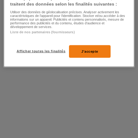
traitent des données selon les finalités suivantes :
Utiliser des données de géolocalisation précises. Analyser activement les
caractéristiques de l’appareil pour l’identification. Stocker et/ou accéder à des
informations sur un appareil. Publicités et contenu personnalisés, mesure de
performance des publicités et du contenu, études d’audience et
développement de services.
Liste de nos partenaires (fournisseurs)
Afficher toutes les finalités
J'accepte