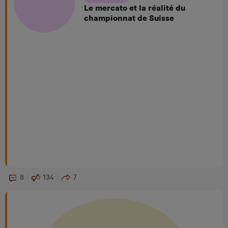
Le mercato et la réalité du
championnat de Suisse
8
134
7