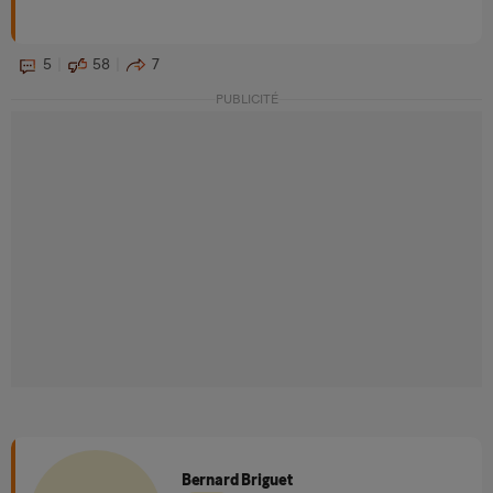
5
58
7
PUBLICITÉ
Bernard Briguet