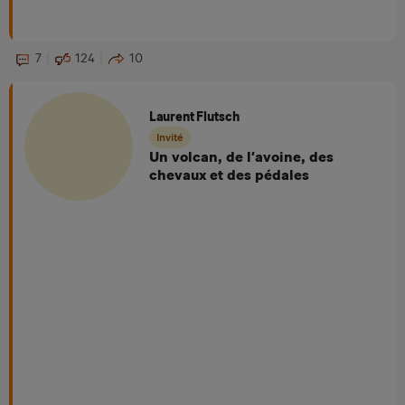
7
124
10
Laurent Flutsch
Invité
Un volcan, de l’avoine, des
chevaux et des pédales