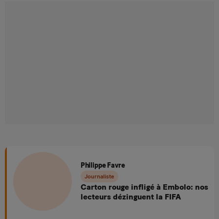
Philippe Favre
Journaliste
Carton rouge infligé à Embolo: nos
lecteurs dézinguent la FIFA