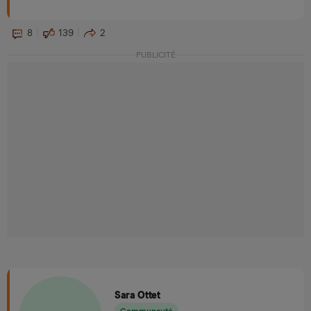
8
139
2
PUBLICITÉ
Sara Ottet
Communauté