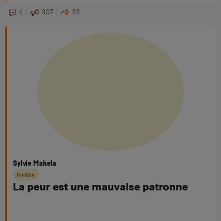
4
307
22
Sylvie Makela
Invitée
La peur est une mauvaise patronne