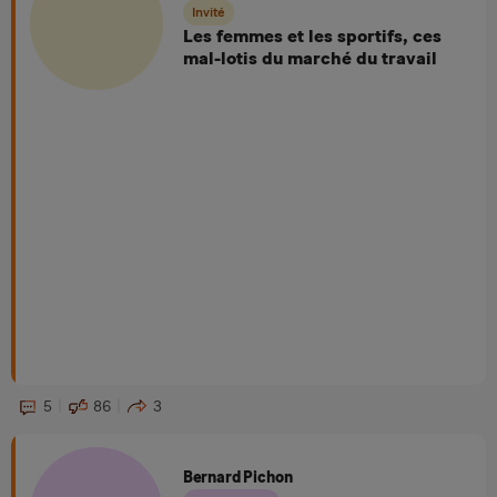
Invité
Les femmes et les sportifs, ces
mal-lotis du marché du travail
5
86
3
Bernard Pichon