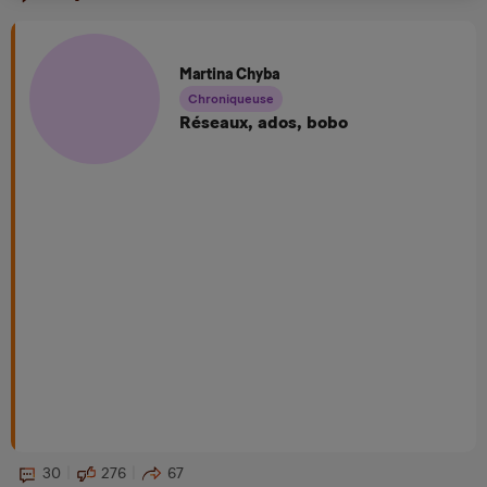
Martina Chyba
Chroniqueuse
Réseaux, ados, bobo
30
276
67