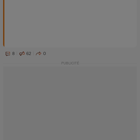
8
62
0
PUBLICITÉ