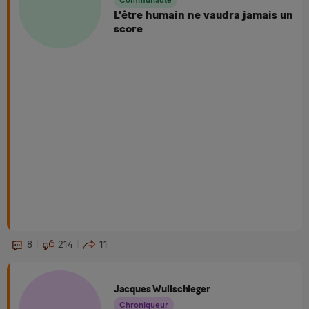
L'être humain ne vaudra jamais un
score
8
214
11
Jacques Wullschleger
Chroniqueur