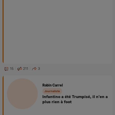
15
211
3
Robin Carrel
Journaliste
Infantino a été Trumpisé, il n'en a
plus rien à foot