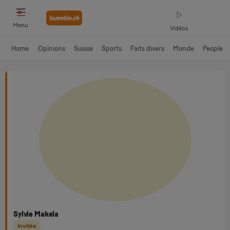
Menu
Vidéos
Home
Opinions
Suisse
Sports
Faits divers
Monde
People
Sylvie Makela
Invitée