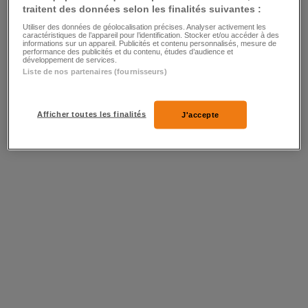
traitent des données selon les finalités suivantes :
Utiliser des données de géolocalisation précises. Analyser activement les
caractéristiques de l’appareil pour l’identification. Stocker et/ou accéder à des
informations sur un appareil. Publicités et contenu personnalisés, mesure de
performance des publicités et du contenu, études d’audience et
développement de services.
Liste de nos partenaires (fournisseurs)
Afficher toutes les finalités
J'accepte