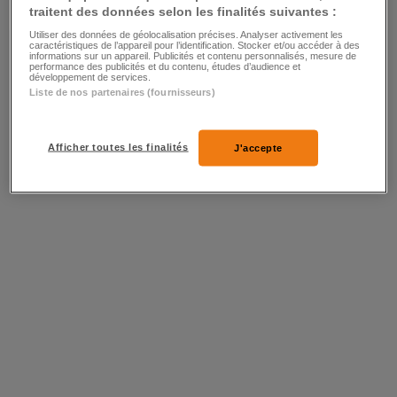
31
traitent des données selon les finalités suivantes :
Utiliser des données de géolocalisation précises. Analyser activement les
caractéristiques de l’appareil pour l’identification. Stocker et/ou accéder à des
informations sur un appareil. Publicités et contenu personnalisés, mesure de
performance des publicités et du contenu, études d’audience et
développement de services.
Liste de nos partenaires (fournisseurs)
Afficher toutes les finalités
J'accepte