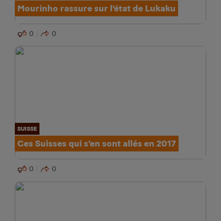
Mourinho rassure sur l'état de Lukaku
0
0
SUISSE
Ces Suisses qui s'en sont allés en 2017
0
0