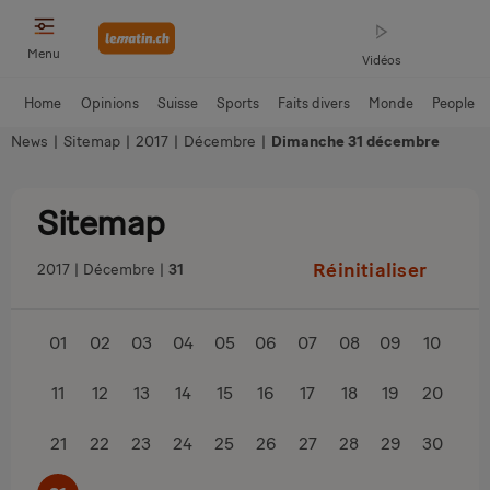
Menu
Vidéos
Home
Opinions
Suisse
Sports
Faits divers
Monde
People
News
|
Sitemap
|
2017
|
Décembre
|
Dimanche 31 décembre
Sitemap
Réinitialiser
2017
Décembre
31
01
02
03
04
05
06
07
08
09
10
11
12
13
14
15
16
17
18
19
20
21
22
23
24
25
26
27
28
29
30