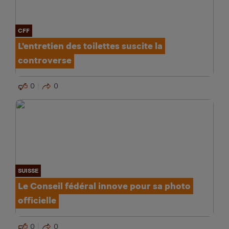
CFF
L'entretien des toilettes suscite la
controverse
0
0
SUISSE
Le Conseil fédéral innove pour sa photo
officielle
0
0