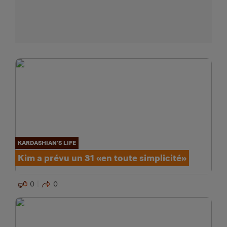
KARDASHIAN'S LIFE
Kim a prévu un 31 «en toute simplicité»
0
0