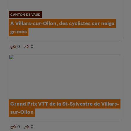
CANTON DE VAUD
A Villars-sur-Ollon, des cyclistes sur neige
grimés
0
0
Grand Prix VTT de la St-Sylvestre de Villars-
sur-Ollon
0
0