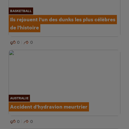
BASKETBALL
Ils rejouent l'un des dunks les plus célèbres
de l'histoire
0
0
AUSTRALIE
Accident d'hydravion meurtrier
0
0