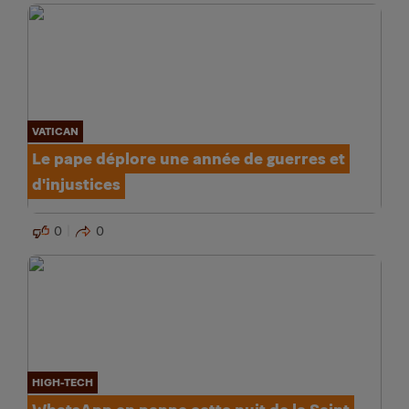
VATICAN
Le pape déplore une année de guerres et
d'injustices
0
0
HIGH-TECH