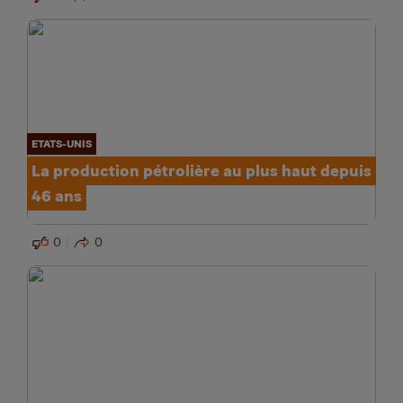
ETATS-UNIS
La production pétrolière au plus haut depuis
46 ans
0
0