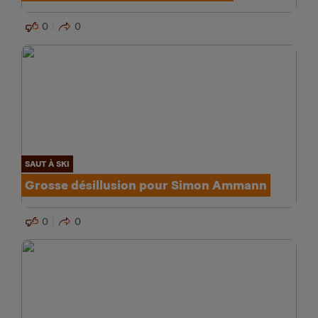
0
0
SAUT À SKI
Grosse désillusion pour Simon Ammann
0
0