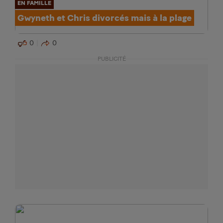
EN FAMILLE
Gwyneth et Chris divorcés mais à la plage
0
0
PUBLICITÉ