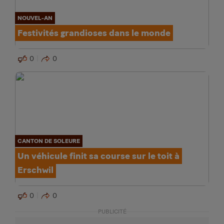
NOUVEL-AN
Festivités grandioses dans le monde
0
0
CANTON DE SOLEURE
Un véhicule finit sa course sur le toit à
Erschwil
0
0
PUBLICITÉ