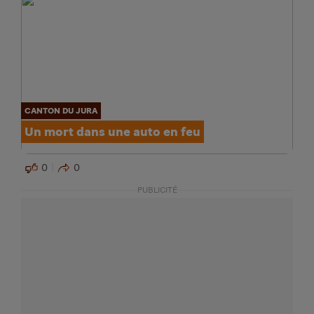
CANTON DU JURA
Un mort dans une auto en feu
0
0
PUBLICITÉ