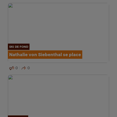
SKI DE FOND
Nathalie von Siebenthal se place
0
0