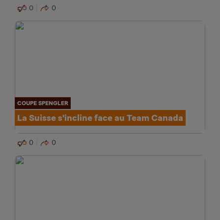
0
0
COUPE SPENGLER
La Suisse s'incline face au Team Canada
0
0