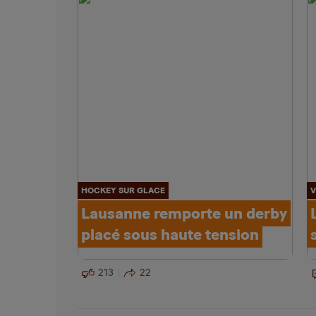
HOCKEY SUR GLACE
V
Lausanne remporte un derby
placé sous haute tension
213
22