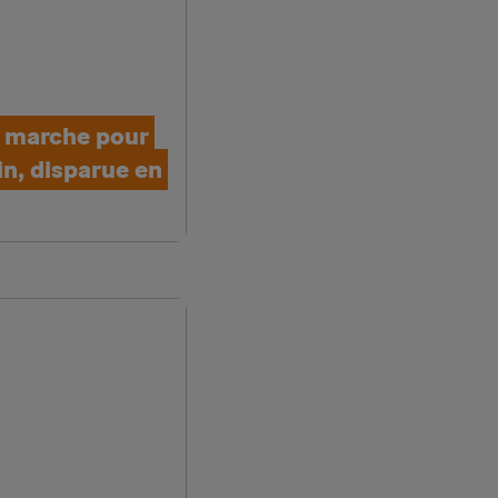
e marche pour
in, disparue en