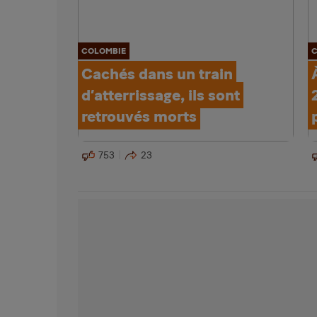
COLOMBIE
C
Cachés dans un train
d’atterrissage, ils sont
retrouvés morts
753
23