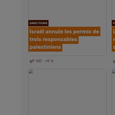
SANCTIONS
F
Israël annule les permis de
trois responsables
palestiniens
160
6