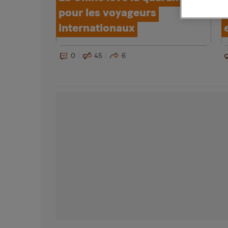
pour les voyageurs
internationaux
0
45
6