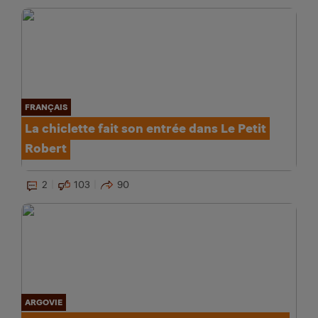
FRANÇAIS
La chiclette fait son entrée dans Le Petit
Robert
2
103
90
ARGOVIE