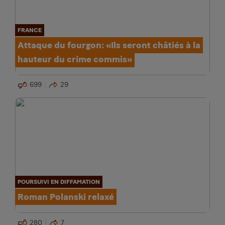
FRANCE
Attaque du fourgon: «Ils seront châtiés à la
hauteur du crime commis»
699
29
POURSUIVI EN DIFFAMATION
Roman Polanski relaxé
280
7