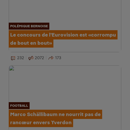
POLÉMIQUE BERNOISE
Le concours de l'Eurovision est «corrompu
de bout en bout»
232
2072
173
FOOTBALL
Marco Schällibaum ne nourrit pas de
rancœur envers Yverdon