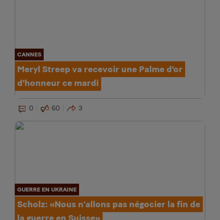
CANNES
Meryl Streep va recevoir une Palme d'or
d'honneur ce mardi
0
60
3
GUERRE EN UKRAINE
Scholz: «Nous n’allons pas négocier la fin de
la guerre en Suisse»