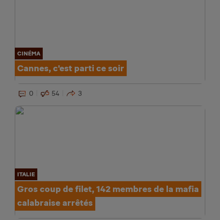
CINÉMA
Cannes, c'est parti ce soir
0
54
3
ITALIE
Gros coup de filet, 142 membres de la mafia
calabraise arrêtés