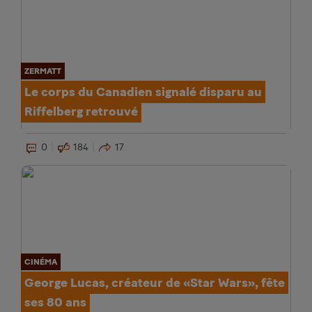
ZERMATT
Le corps du Canadien signalé disparu au
Riffelberg retrouvé
0
184
17
CINÉMA
George Lucas, créateur de «Star Wars», fête
ses 80 ans