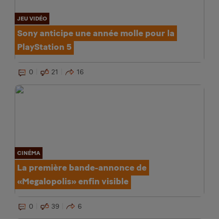
JEU VIDÉO
Sony anticipe une année molle pour la
PlayStation 5
0
21
16
CINÉMA
La première bande-annonce de
«Megalopolis» enfin visible
0
39
6