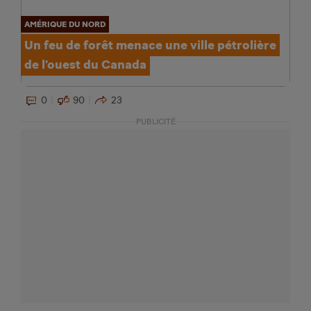
AMÉRIQUE DU NORD
Un feu de forêt menace une ville pétrolière
de l’ouest du Canada
0
90
23
PUBLICITÉ