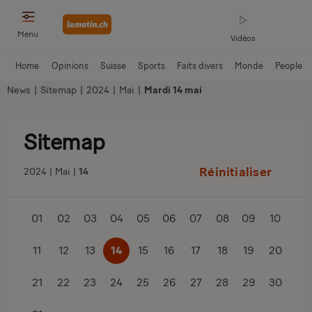
Menu
Vidéos
Home
Opinions
Suisse
Sports
Faits divers
Monde
People
News
|
Sitemap
|
2024
|
Mai
|
Mardi 14 mai
Sitemap
Réinitialiser
2024
Mai
14
01
02
03
04
05
06
07
08
09
10
11
12
13
14
15
16
17
18
19
20
21
22
23
24
25
26
27
28
29
30