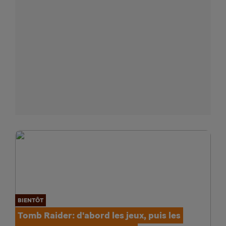
BIENTÔT
Tomb Raider: d'abord les jeux, puis les