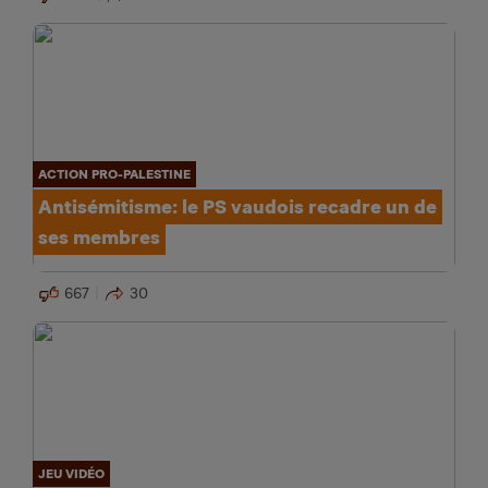
ACTION PRO-PALESTINE
Antisémitisme: le PS vaudois recadre un de
ses membres
667
30
JEU VIDÉO