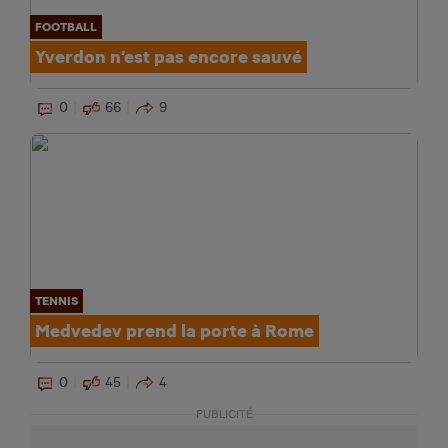
FOOTBALL
Yverdon n’est pas encore sauvé
0
66
9
TENNIS
Medvedev prend la porte à Rome
0
45
4
PUBLICITÉ