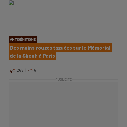
ANTISÉMITISME
Des mains rouges taguées sur le Mémorial
de la Shoah à Paris
263
5
PUBLICITÉ