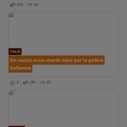
401
48
ITALIE
Un narco sous-marin saisi par la police
italienne
2
281
22