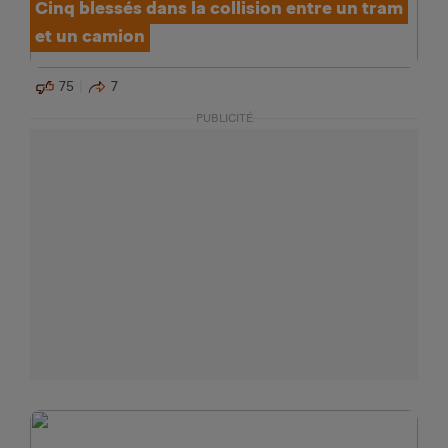
Cinq blessés dans la collision entre un tram
et un camion
75
7
PUBLICITÉ