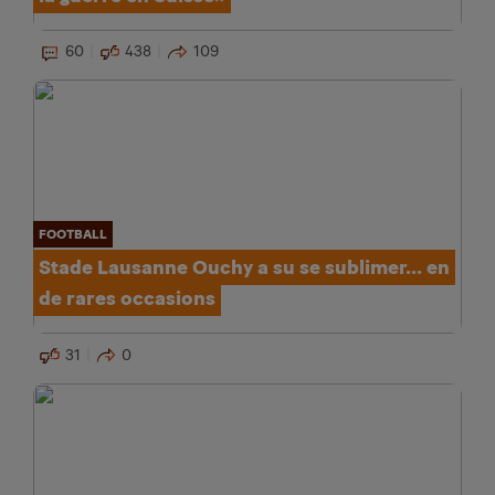
60
438
109
FOOTBALL
Stade Lausanne Ouchy a su se sublimer... en
de rares occasions
31
0