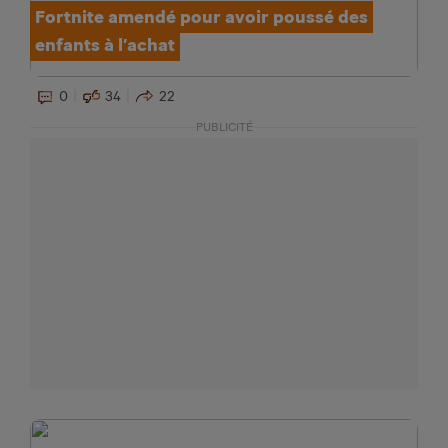
Fortnite amendé pour avoir poussé des
enfants à l’achat
0
34
22
PUBLICITÉ