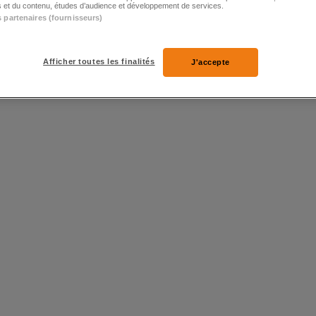
és et du contenu, études d’audience et développement de services.
s partenaires (fournisseurs)
Afficher toutes les finalités
J'accepte