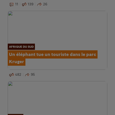
11
139
26
AFRIQUE DU SUD
Un éléphant tue un touriste dans le parc
Kruger
482
95