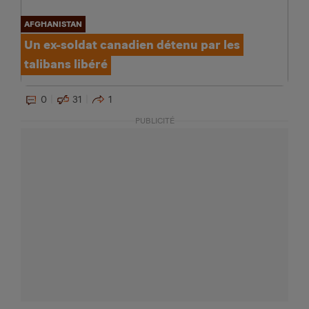
AFGHANISTAN
Un ex-soldat canadien détenu par les
talibans libéré
0
31
1
PUBLICITÉ