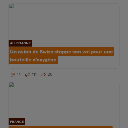
ALLEMAGNE
Un avion de Swiss stoppe son vol pour une
bouteille d'oxygène
14
411
20
FRANCE