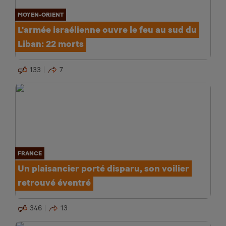
MOYEN-ORIENT
L'armée israélienne ouvre le feu au sud du
Liban: 22 morts
133
7
FRANCE
Un plaisancier porté disparu, son voilier
retrouvé éventré
346
13