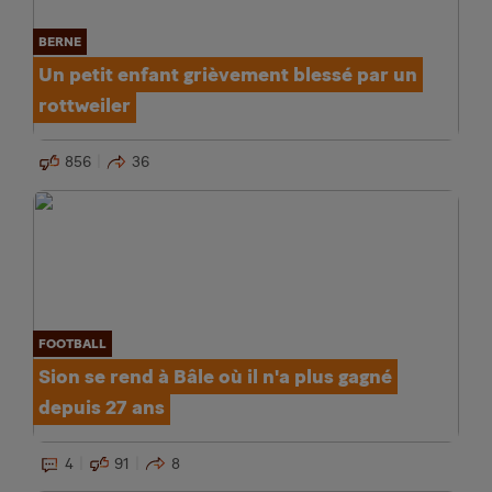
BERNE
Un petit enfant grièvement blessé par un
rottweiler
856
36
FOOTBALL
Sion se rend à Bâle où il n'a plus gagné
depuis 27 ans
4
91
8