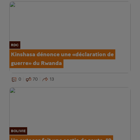
RDC
Kinshasa dénonce une «déclaration de
guerre» du Rwanda
0
70
13
BOLIVIE