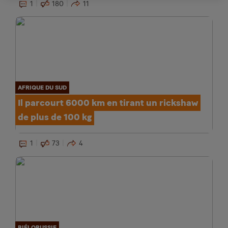
1
180
11
AFRIQUE DU SUD
Il parcourt 6000 km en tirant un rickshaw
de plus de 100 kg
1
73
4
BIÉLORUSSIE