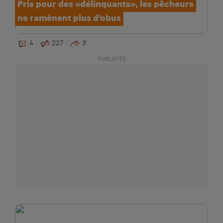
Pris pour des «délinquants», les pêcheurs
ne ramènent plus d'obus
4
227
3
PUBLICITÉ