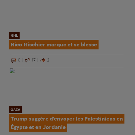
NHL
Nico Hischier marque et se blesse
0
17
2
GAZA
Trump suggère d'envoyer les Palestiniens en
Égypte et en Jordanie