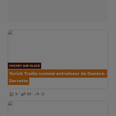
HOCKEY SUR GLACE
Yorick Treille nommé entraîneur de Genève-
Servette
9
89
12