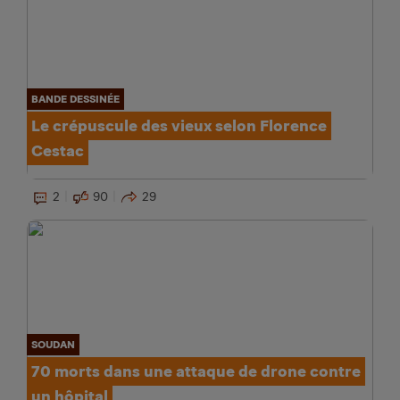
BANDE DESSINÉE
Le crépuscule des vieux selon Florence
Cestac
2
90
29
SOUDAN
70 morts dans une attaque de drone contre
un hôpital