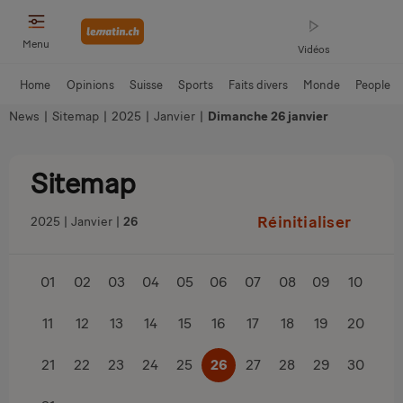
Menu
Vidéos
Home
Opinions
Suisse
Sports
Faits divers
Monde
People
News
|
Sitemap
|
2025
|
Janvier
|
Dimanche 26 janvier
Sitemap
Réinitialiser
2025
Janvier
26
01
02
03
04
05
06
07
08
09
10
11
12
13
14
15
16
17
18
19
20
21
22
23
24
25
26
27
28
29
30