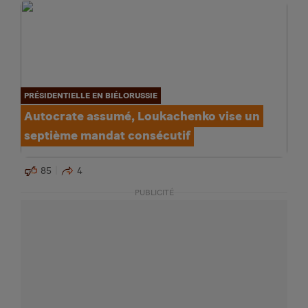
PRÉSIDENTIELLE EN BIÉLORUSSIE
Autocrate assumé, Loukachenko vise un
septième mandat consécutif
85
4
PUBLICITÉ