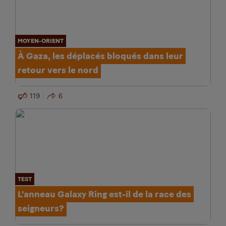
MOYEN-ORIENT
À Gaza, les déplacés bloqués dans leur
retour vers le nord
119
6
TEST
L'anneau Galaxy Ring est-il de la race des
seigneurs?