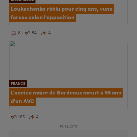
Loukachenko réélu pour cinq ans, «une
farce» selon l’opposition
8
84
4
FRANCE
L'ancien maire de Bordeaux meurt à 55 ans
d'un AVC
165
4
PUBLICITÉ