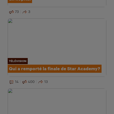
73
3
TÉLÉVISION
Qui a remporté la finale de Star Academy?
14
400
13