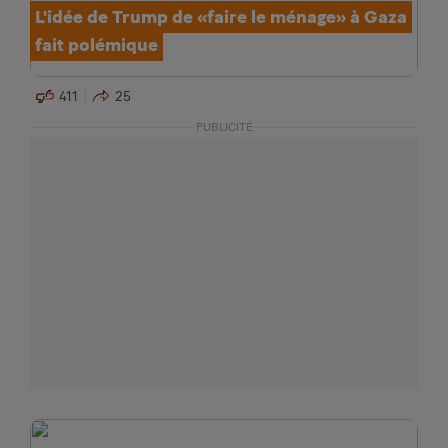
L'idée de Trump de «faire le ménage» à Gaza
fait polémique
411
25
PUBLICITÉ