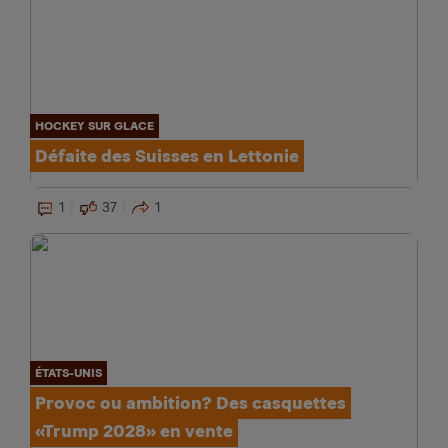
HOCKEY SUR GLACE
Défaite des Suisses en Lettonie
1
37
1
ÉTATS-UNIS
Provoc ou ambition? Des casquettes
«Trump 2028» en vente