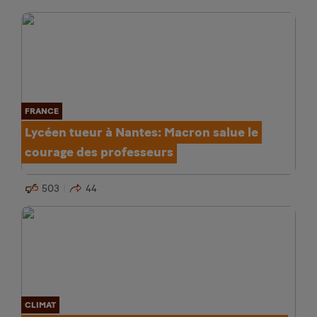
FRANCE
Lycéen tueur à Nantes: Macron salue le
courage des professeurs
503
44
CLIMAT