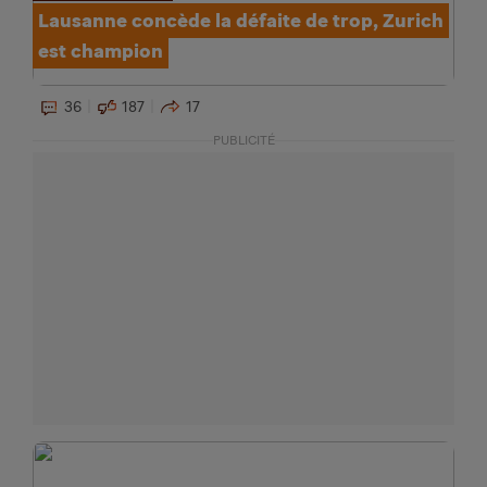
Lausanne concède la défaite de trop, Zurich
est champion
36
187
17
PUBLICITÉ