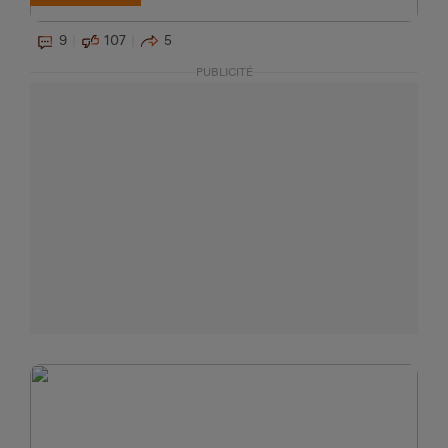
9
107
5
PUBLICITÉ