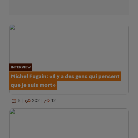
INTERVIEW
Michel Fugain: «Il y a des gens qui pensent
que je suis mort»
8
202
12