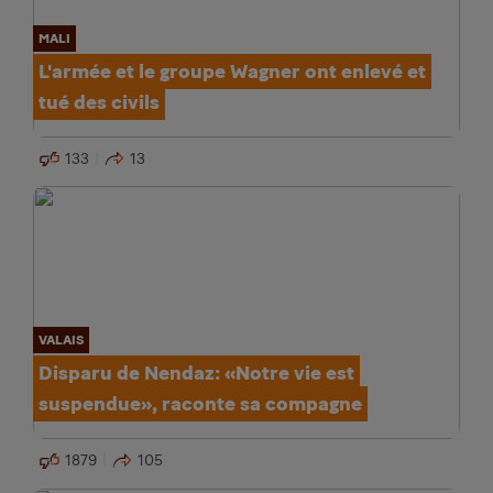
MALI
L'armée et le groupe Wagner ont enlevé et
tué des civils
133
13
VALAIS
Disparu de Nendaz: «Notre vie est
suspendue», raconte sa compagne
1879
105