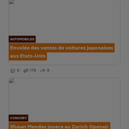
AUTOMOBILES
Envolée des ventes de voitures japonaises
aux Etats-Unis
8
178
9
CONCERT
Shawn Mendes jouera au Zurich Openair