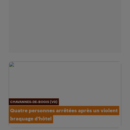
CHAVANNES-DE-BOGIS (VD)
Quatre personnes arrêtées après un violent
braquage d'hôtel