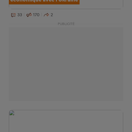
33
170
2
PUBLICITÉ