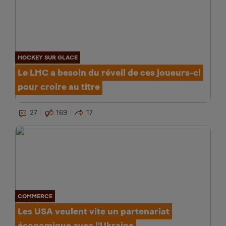
HOCKEY SUR GLACE
Le LHC a besoin du réveil de ces joueurs-ci
pour croire au titre
27
169
17
COMMERCE
Les USA veulent vite un partenariat
économique avec l'Ukraine