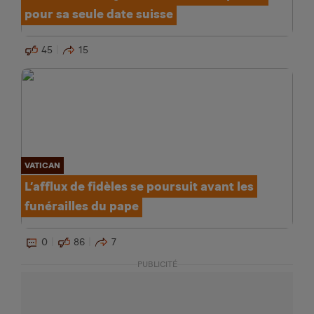
pour sa seule date suisse
45
15
VATICAN
L’afflux de fidèles se poursuit avant les
funérailles du pape
0
86
7
PUBLICITÉ