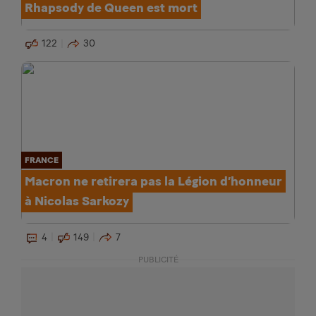
Rhapsody de Queen est mort
122
30
FRANCE
Macron ne retirera pas la Légion d’honneur
à Nicolas Sarkozy
4
149
7
PUBLICITÉ