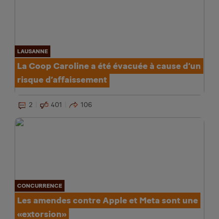
LAUSANNE
La Coop Caroline a été évacuée à cause d’un
risque d’affaissement
2
401
106
CONCURRENCE
Les amendes contre Apple et Meta sont une
«extorsion»