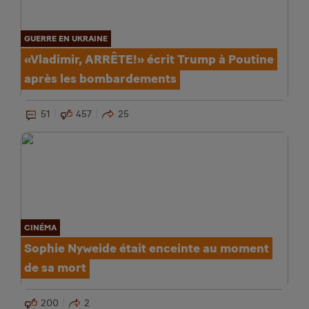
GUERRE EN UKRAINE
«Vladimir, ARRÊTE!» écrit Trump à Poutine
après les bombardements
51
457
25
CINÉMA
Sophie Nyweide était enceinte au moment
de sa mort
200
2