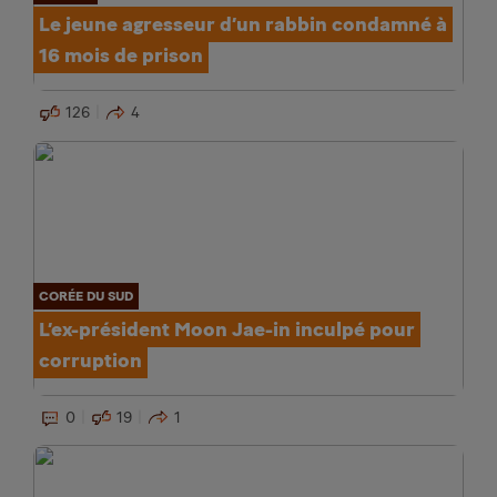
Le jeune agresseur d’un rabbin condamné à
16 mois de prison
126
4
CORÉE DU SUD
L’ex-président Moon Jae-in inculpé pour
corruption
0
19
1