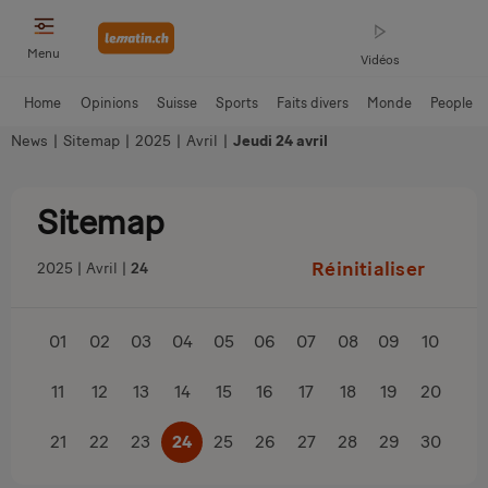
Menu
Vidéos
Home
Opinions
Suisse
Sports
Faits divers
Monde
People
News
|
Sitemap
|
2025
|
Avril
|
Jeudi 24 avril
Sitemap
Réinitialiser
2025
Avril
24
01
02
03
04
05
06
07
08
09
10
11
12
13
14
15
16
17
18
19
20
21
22
23
24
25
26
27
28
29
30