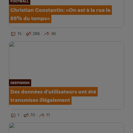
FOOTBALL
Christian Constantin: «On est à la rue le
85% du temps»
15
286
36
DEEPSEEEK
Des données d’utilisateurs ont été
transmises illégalement
1
70
11