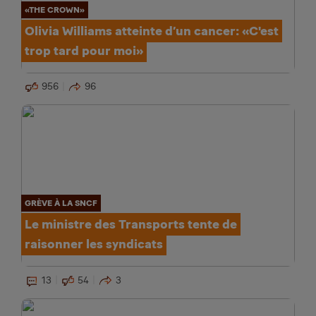
«THE CROWN»
Olivia Williams atteinte d’un cancer: «C'est
trop tard pour moi»
956
96
GRÈVE À LA SNCF
Le ministre des Transports tente de
raisonner les syndicats
13
54
3