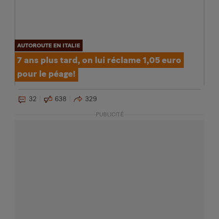
AUTOROUTE EN ITALIE
7 ans plus tard, on lui réclame 1,05 euro
pour le péage!
32
638
329
PUBLICITÉ