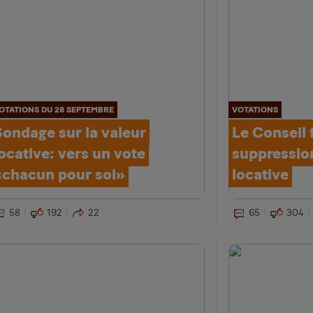
OTATIONS DU 28 SEPTEMBRE
VOTATIONS
Sondage sur la valeur
Le Conseil 
ocative: vers un vote
suppression
«chacun pour soi»
locative
58
192
22
65
304