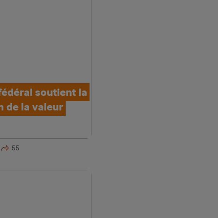
fédéral soutient la
 de la valeur
55