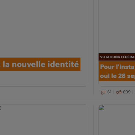
VOTATIONS FÉDÉRA
 la nouvelle identité
Pour l'insta
oui le 28 s
61
609