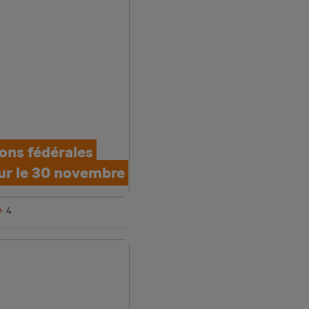
ions fédérales
ur le 30 novembre
4