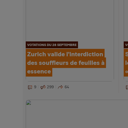
VOTATIONS DU 28 SEPTEMBRE
V
Zurich valide l'interdiction
des souffleurs de feuilles à
l
essence
9
299
64