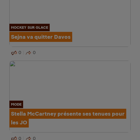
HOCKEY SUR GLACE
Sejna va quitter Davos
0
0
MODE
Stella McCartney présente ses tenues pour
les JO
0
0