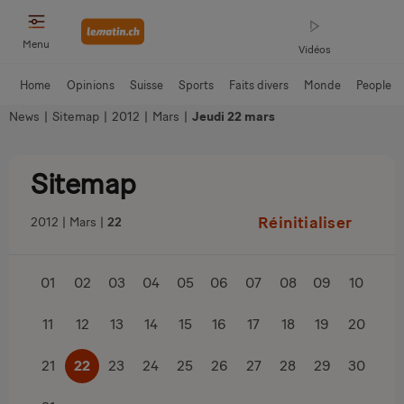
Menu
Vidéos
Home
Opinions
Suisse
Sports
Faits divers
Monde
People
News
|
Sitemap
|
2012
|
Mars
|
Jeudi 22 mars
Sitemap
Réinitialiser
2012
Mars
22
01
02
03
04
05
06
07
08
09
10
11
12
13
14
15
16
17
18
19
20
21
22
23
24
25
26
27
28
29
30