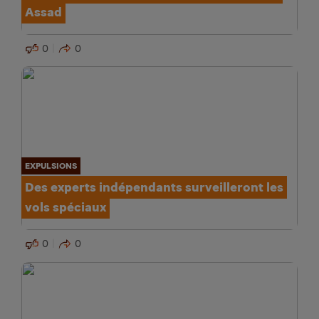
Assad
0
0
EXPULSIONS
Des experts indépendants surveilleront les
vols spéciaux
0
0