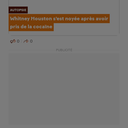
AUTOPSIE
Whitney Houston s'est noyée après avoir
pris de la cocaïne
0
0
PUBLICITÉ