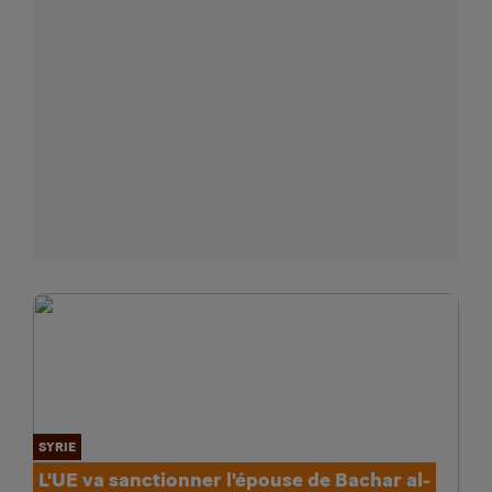
SYRIE
L'UE va sanctionner l'épouse de Bachar al-