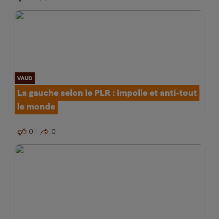
VAUD
La gauche selon le PLR : impolie et anti-tout
le monde
0
0