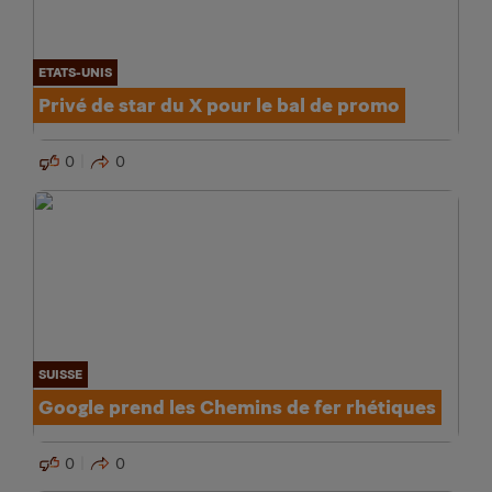
ETATS-UNIS
Privé de star du X pour le bal de promo
0
0
SUISSE
Google prend les Chemins de fer rhétiques
0
0