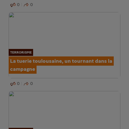
0
0
TERRORISME
La tuerie toulousaine, un tournant dans la
campagne
0
0