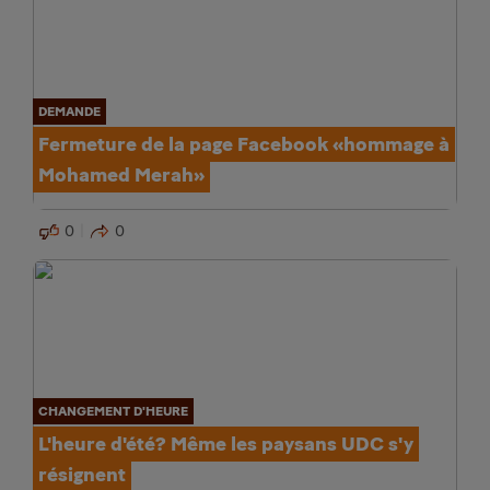
DEMANDE
Fermeture de la page Facebook «hommage à
Mohamed Merah»
0
0
CHANGEMENT D'HEURE
L'heure d'été? Même les paysans UDC s'y
résignent