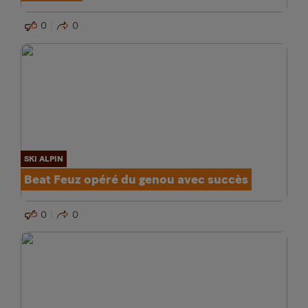
0
0
SKI ALPIN
Beat Feuz opéré du genou avec succès
0
0