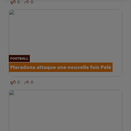
0
0
FOOTBALL
Maradona attaque une nouvelle fois Pelé
0
0