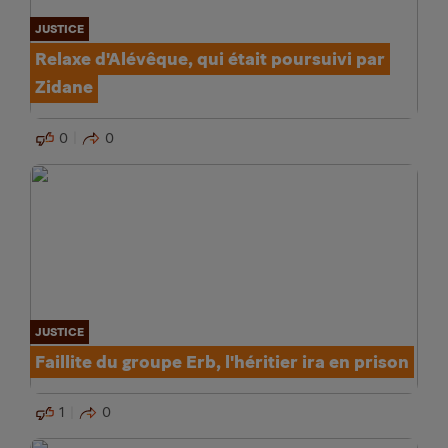
JUSTICE
Relaxe d'Alévêque, qui était poursuivi par
Zidane
0
0
JUSTICE
Faillite du groupe Erb, l'héritier ira en prison
1
0