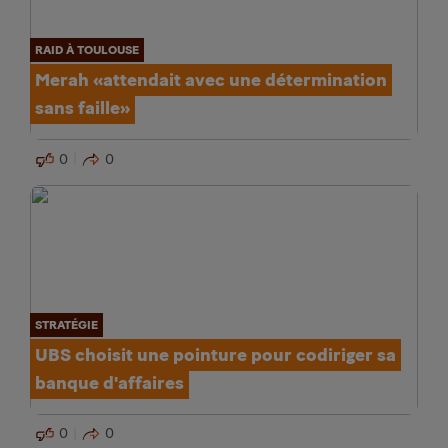
RAID À TOULOUSE
Merah «attendait avec une détermination
sans faille»
0
0
STRATÉGIE
UBS choisit une pointure pour codiriger sa
banque d'affaires
0
0