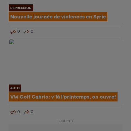
RÉPRESSION
Nouvelle journée de violences en Syrie
0
0
AUTO
VW Golf Cabrio: v'là l'printemps, on ouvre!
0
0
PUBLICITÉ