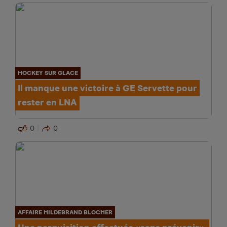
HOCKEY SUR GLACE
Il manque une victoire à GE Servette pour
rester en LNA
0
0
AFFAIRE HILDEBRAND BLOCHER