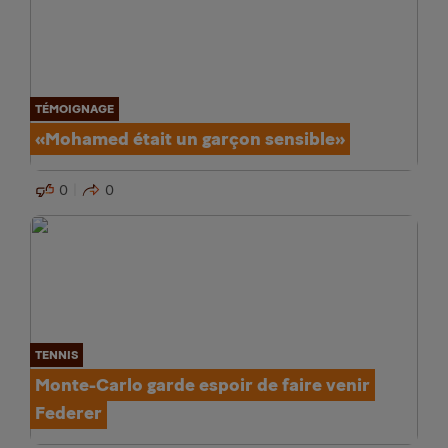
TÉMOIGNAGE
«Mohamed était un garçon sensible»
0
0
TENNIS
Monte-Carlo garde espoir de faire venir
Federer