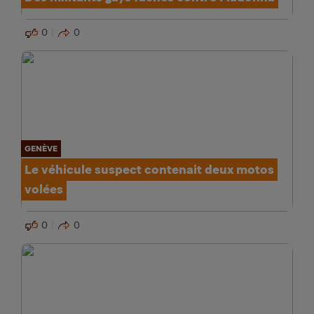
0
0
GENÈVE
Le véhicule suspect contenait deux motos
volées
0
0