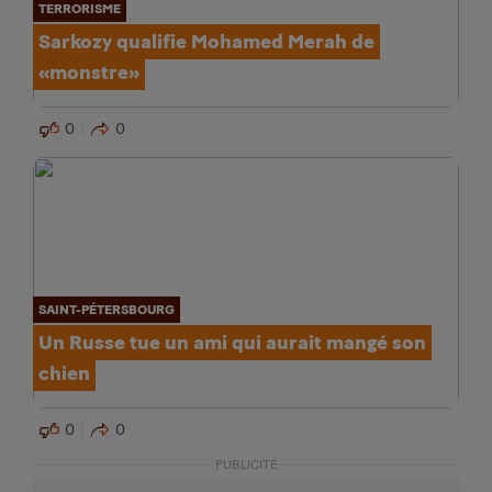
TERRORISME
Sarkozy qualifie Mohamed Merah de
«monstre»
0
0
SAINT-PÉTERSBOURG
Un Russe tue un ami qui aurait mangé son
chien
0
0
PUBLICITÉ