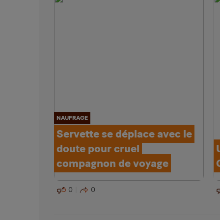
NAUFRAGE
Servette se déplace avec le
doute pour cruel
compagnon de voyage
0
0