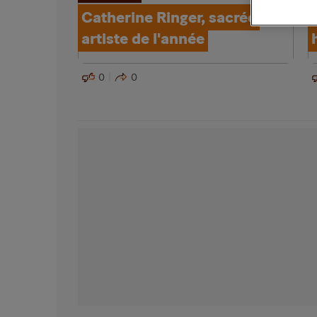
Catherine Ringer, sacrée
artiste de l'année
0
0