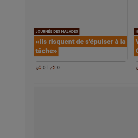
JOURNÉE DES MALADES
H
«Ils risquent de s'épuiser à la
tâche»
0
0