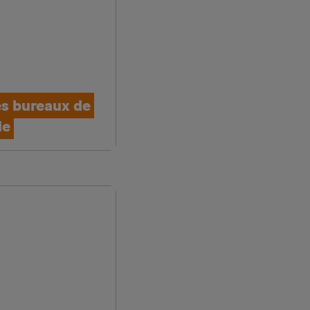
s bureaux de
ie