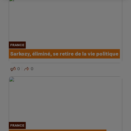
FRANCE
Sarkozy, éliminé, se retire de la vie politique
0
0
FRANCE