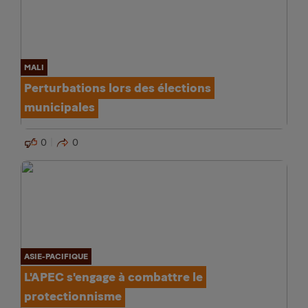
MALI
Perturbations lors des élections
municipales
0
0
ASIE-PACIFIQUE
L'APEC s'engage à combattre le
protectionnisme