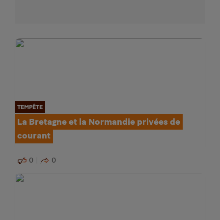
TEMPÊTE
La Bretagne et la Normandie privées de
courant
0
0