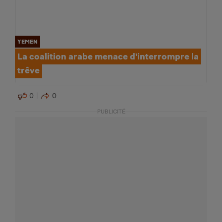
YEMEN
La coalition arabe menace d'interrompre la
trêve
0
0
PUBLICITÉ