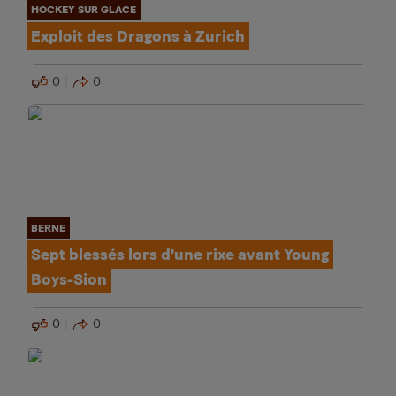
HOCKEY SUR GLACE
Exploit des Dragons à Zurich
0
0
BERNE
Sept blessés lors d'une rixe avant Young
Boys-Sion
0
0