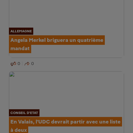
ALLEMAGNE
Angela Merkel briguera un quatrième
mandat
0
0
CONSEIL D'ETAT
En Valais, l'UDC devrait partir avec une liste
à deux