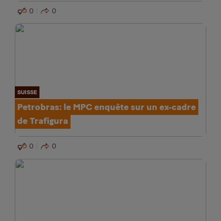
0
0
SUISSE
Petrobras: le MPC enquête sur un ex-cadre
de Trafigura
0
0