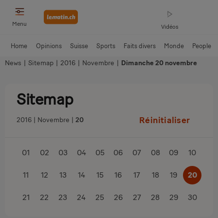
Menu
Vidéos
Home
Opinions
Suisse
Sports
Faits divers
Monde
People
News
|
Sitemap
|
2016
|
Novembre
|
Dimanche 20 novembre
Sitemap
Réinitialiser
2016
Novembre
20
01
02
03
04
05
06
07
08
09
10
11
12
13
14
15
16
17
18
19
20
21
22
23
24
25
26
27
28
29
30