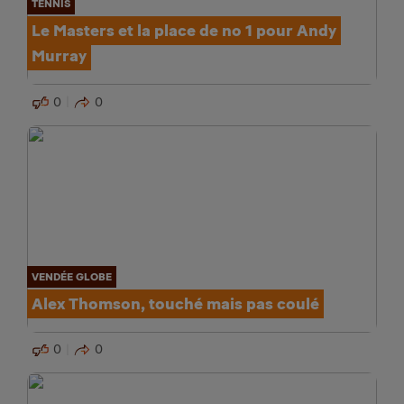
TENNIS
Le Masters et la place de no 1 pour Andy
Murray
0
0
VENDÉE GLOBE
Alex Thomson, touché mais pas coulé
0
0