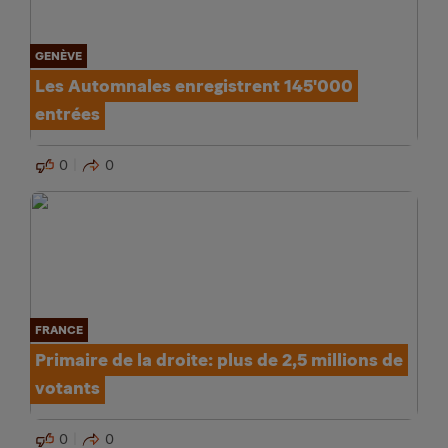
GENÈVE
Les Automnales enregistrent 145'000
entrées
0
0
FRANCE
Primaire de la droite: plus de 2,5 millions de
votants
0
0