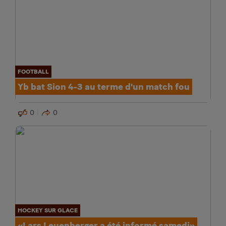
FOOTBALL
Yb bat Sion 4-3 au terme d'un match fou
0
0
HOCKEY SUR GLACE
«Lars Leuenberger a été informé samedi»