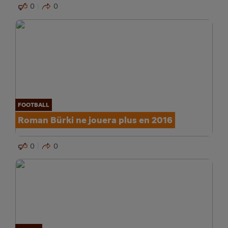
0
0
FOOTBALL
Roman Bürki ne jouera plus en 2016
0
0