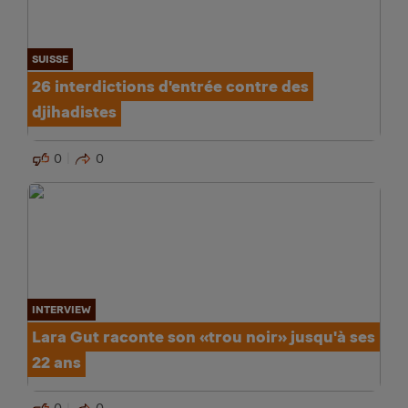
SUISSE
26 interdictions d'entrée contre des
djihadistes
0
0
INTERVIEW
Lara Gut raconte son «trou noir» jusqu'à ses
22 ans