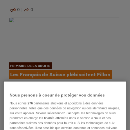
0
0
PRIMAIRE DE LA DROITE
Les Français de Suisse plébiscitent Fillon
0
0
Nous prenons à coeur de protéger vos données
Nous et nos
276
partenaires stockons et accédons à des données
personnelles, telles que des données de navigation ou des identifiants uniques,
sur votre appareil. Si vous sélectionnez J'accepte, les technologies de suivi
prendront en charge les finalités affichées dans la section « Nous et nos
partenaires traitons des données pour fournir ». Si les technologies de suivi
sont désactivées, il est possible que certains contenus et annonces qui vous