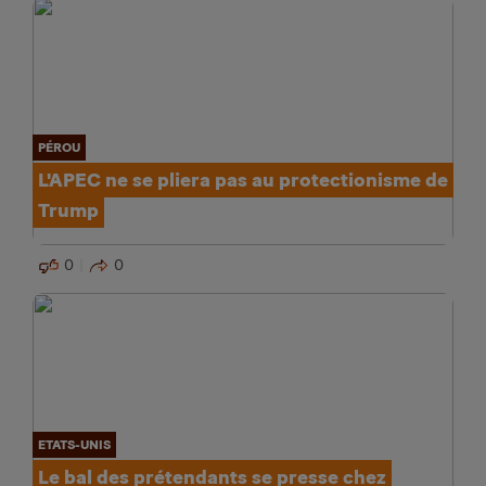
PÉROU
L'APEC ne se pliera pas au protectionisme de
Trump
0
0
ETATS-UNIS
Le bal des prétendants se presse chez