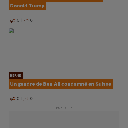
Donald Trump
0
0
BERNE
Un gendre de Ben Ali condamné en Suisse
0
0
PUBLICITÉ