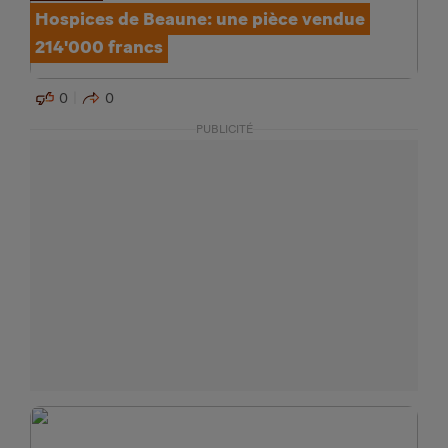
Hospices de Beaune: une pièce vendue
214'000 francs
0
0
PUBLICITÉ