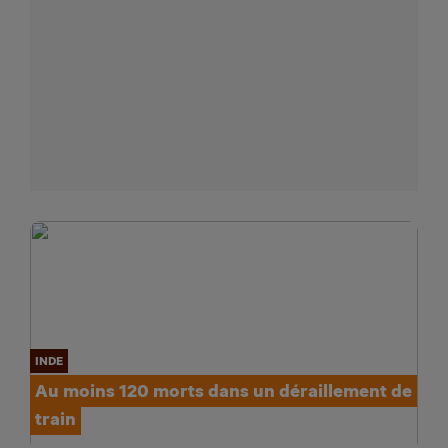
INDE
Au moins 120 morts dans un déraillement de
train