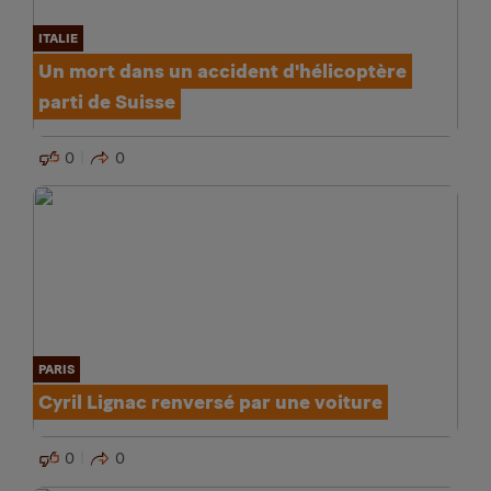
ITALIE
Un mort dans un accident d'hélicoptère
parti de Suisse
0
0
PARIS
Cyril Lignac renversé par une voiture
0
0