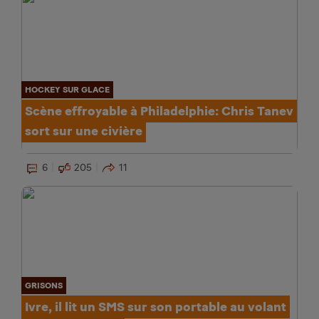
HOCKEY SUR GLACE
Scène effroyable à Philadelphie: Chris Tanev
sort sur une civière
6
205
11
GRISONS
Ivre, il lit un SMS sur son portable au volant