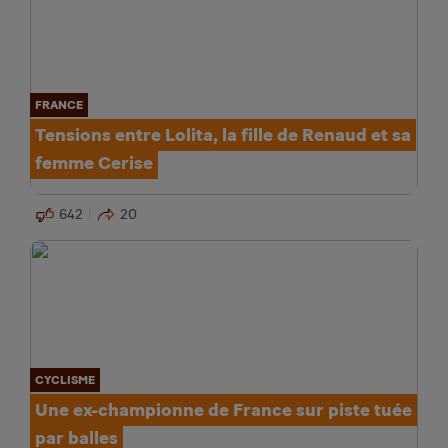
FRANCE
Tensions entre Lolita, la fille de Renaud et sa
femme Cerise
642
20
CYCLISME
Une ex-championne de France sur piste tuée
par balles