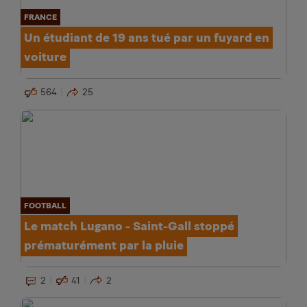
FRANCE
Un étudiant de 19 ans tué par un fuyard en
voiture
564
25
FOOTBALL
Le match Lugano - Saint-Gall stoppé
prématurément par la pluie
2
41
2