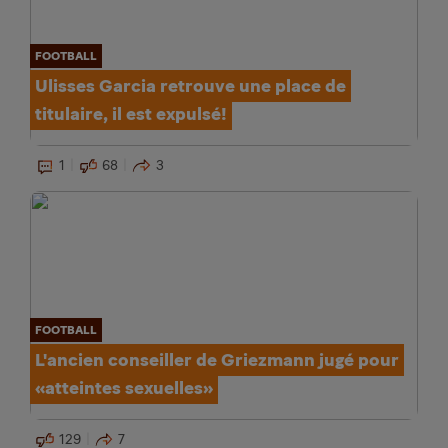
FOOTBALL
Ulisses Garcia retrouve une place de
titulaire, il est expulsé!
1
68
3
FOOTBALL
L'ancien conseiller de Griezmann jugé pour
«atteintes sexuelles»
129
7