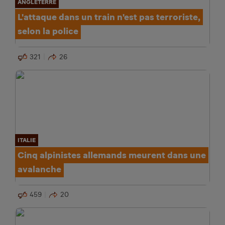
ANGLETERRE
L'attaque dans un train n'est pas terroriste,
selon la police
321
26
ITALIE
Cinq alpinistes allemands meurent dans une
avalanche
459
20