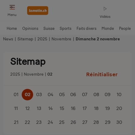
Menu
Vidéos
Home
Opinions
Suisse
Sports
Faits divers
Monde
People
News
|
Sitemap
|
2025
|
Novembre
|
Dimanche 2 novembre
Sitemap
Réinitialiser
2025
Novembre
02
01
02
03
04
05
06
07
08
09
10
11
12
13
14
15
16
17
18
19
20
21
22
23
24
25
26
27
28
29
30