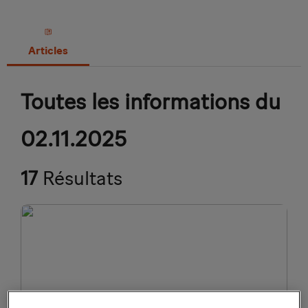
Articles
Toutes les informations du
02.11.2025
17
Résultats
CYCLISME