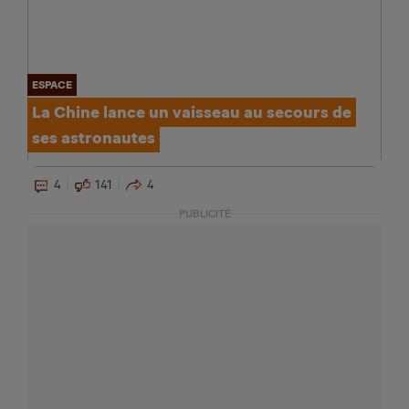
ESPACE
La Chine lance un vaisseau au secours de
ses astronautes
4
141
4
PUBLICITÉ