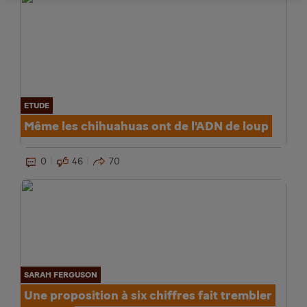
ETUDE
Même les chihuahuas ont de l'ADN de loup
0
46
70
SARAH FERGUSON
Une proposition à six chiffres fait trembler