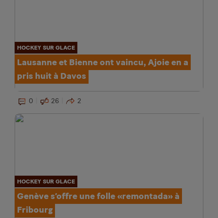
HOCKEY SUR GLACE
Lausanne et Bienne ont vaincu, Ajoie en a
pris huit à Davos
0
26
2
HOCKEY SUR GLACE
Genève s’offre une folle «remontada» à
Fribourg