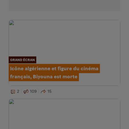
GRAND ÉCRAN
Icône algérienne et figure du cinéma
français, Biyouna est morte
2
109
15