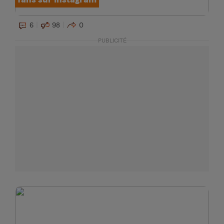
6
98
0
PUBLICITÉ