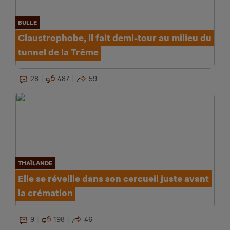
BULLE
Claustrophobe, il fait demi-tour au milieu du
tunnel de la Trême
28
487
59
THAÏLANDE
Elle se réveille dans son cercueil juste avant
la crémation
9
198
46