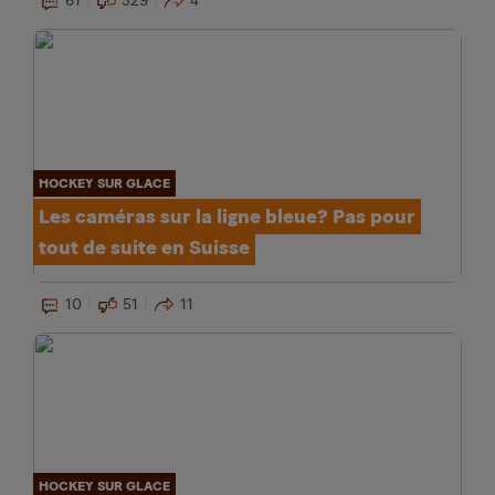
61
329
4
HOCKEY SUR GLACE
Les caméras sur la ligne bleue? Pas pour
tout de suite en Suisse
10
51
11
HOCKEY SUR GLACE