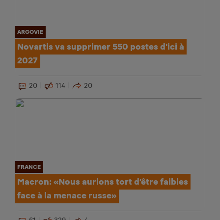
ARGOVIE
Novartis va supprimer 550 postes d'ici à
2027
20
114
20
FRANCE
Macron: «Nous aurions tort d’être faibles
face à la menace russe»