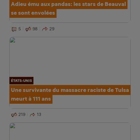
Adieu ému aux pandas: les stars de Beauval
se sont envolées
5
98
29
ÉTATS-UNIS
Une survivante du massacre raciste de Tulsa
meurt à 111 ans
219
13