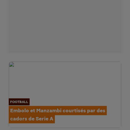
FOOTBALL
Embolo et Manzambi courtisés par des
cadors de Serie A