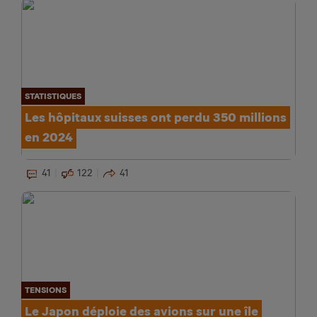
STATISTIQUES
Les hôpitaux suisses ont perdu 350 millions
en 2024
41
122
41
TENSIONS
Le Japon déploie des avions sur une île