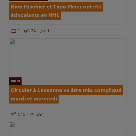
Nico Hischier et Timo Meier ont été
étincelants en NHL
1
24
1
VAUD
Circuler à Lausanne va être très compliqué
mardi et mercredi
545
244