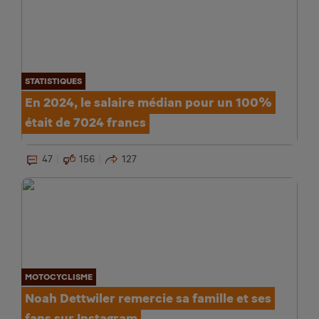
STATISTIQUES
En 2024, le salaire médian pour un 100%
était de 7024 francs
47
156
127
MOTOCYCLISME
Noah Dettwiler remercie sa famille et ses
fans sur Instagram