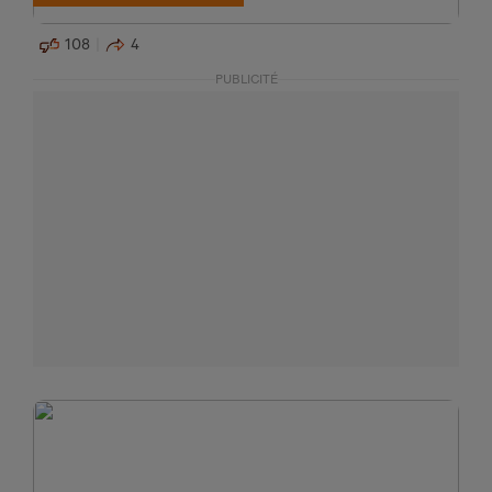
108
4
PUBLICITÉ