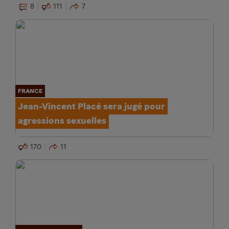
8
111
7
FRANCE
Jean-Vincent Placé sera jugé pour
agressions sexuelles
170
11