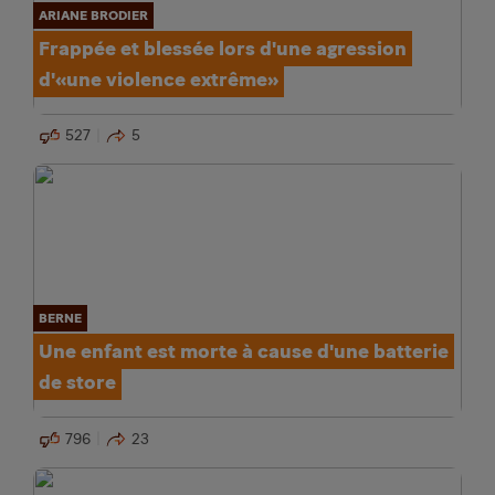
ARIANE BRODIER
Frappée et blessée lors d'une agression
d'«une violence extrême»
527
5
BERNE
Une enfant est morte à cause d'une batterie
de store
796
23