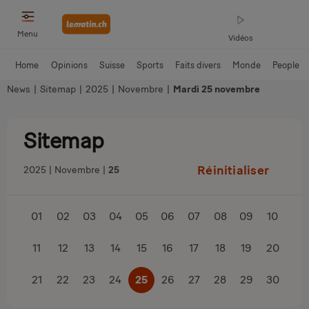
Menu
Vidéos
Home
Opinions
Suisse
Sports
Faits divers
Monde
People
News
|
Sitemap
|
2025
|
Novembre
|
Mardi 25 novembre
Sitemap
Réinitialiser
2025
Novembre
25
01
02
03
04
05
06
07
08
09
10
11
12
13
14
15
16
17
18
19
20
21
22
23
24
25
26
27
28
29
30