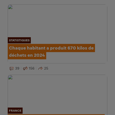
STATISTIQUES
Chaque habitant a produit 670 kilos de
déchets en 2024
39
156
25
FRANCE