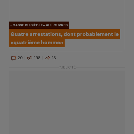
«CASSE DU SIÈCLE» AU LOUVRES
Quatre arrestations, dont probablement le
«quatrième homme»
20
198
13
PUBLICITÉ