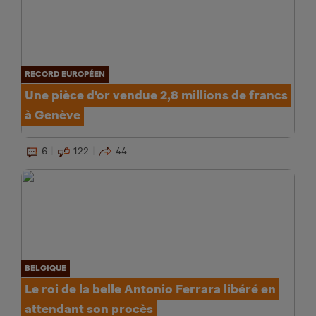
RECORD EUROPÉEN
Une pièce d'or vendue 2,8 millions de francs
à Genève
6
122
44
BELGIQUE
Le roi de la belle Antonio Ferrara libéré en
attendant son procès