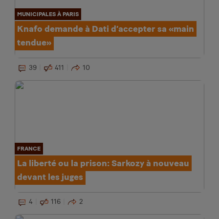
MUNICIPALES À PARIS
Knafo demande à Dati d’accepter sa «main
tendue»
39
411
10
FRANCE
La liberté ou la prison: Sarkozy à nouveau
devant les juges
4
116
2