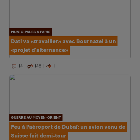
MUNICIPALES À PARIS
Dati va «travailler» avec Bournazel à un
«projet d’alternance»
14
148
1
GUERRE AU MOYEN-ORIENT
Feu à l'aéroport de Dubaï: un avion venu de
Suisse fait demi-tour