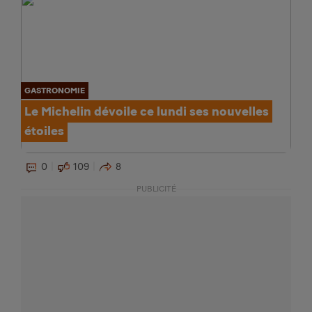
GASTRONOMIE
Le Michelin dévoile ce lundi ses nouvelles
étoiles
0
109
8
PUBLICITÉ