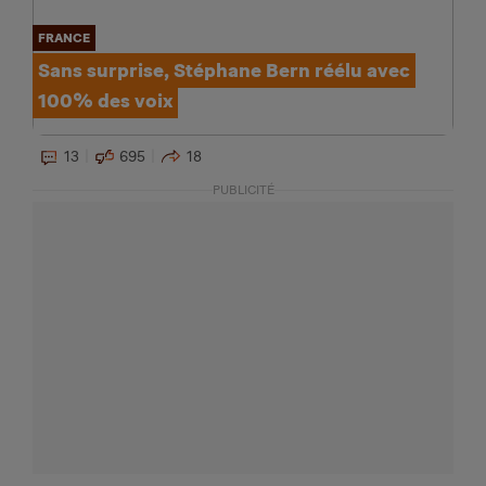
FRANCE
Sans surprise, Stéphane Bern réélu avec
100% des voix
13
695
18
PUBLICITÉ