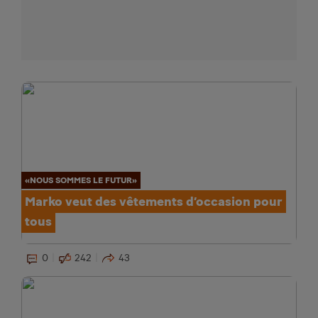
«NOUS SOMMES LE FUTUR»
Marko veut des vêtements d’occasion pour
tous
0
242
43