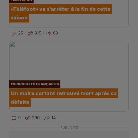
«Téléfoot» va s'arrêter à la fin de cette
saison
25
315
83
MUNICIPALES FRANÇAISES
Un maire sortant retrouvé mort après sa
défaite
9
290
14
PUBLICITÉ