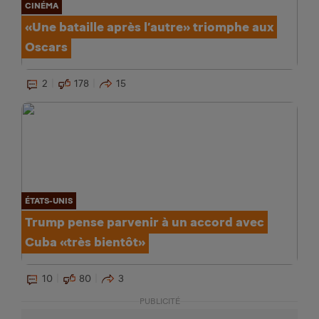
CINÉMA
«Une bataille après l’autre» triomphe aux
Oscars
2
178
15
ÉTATS-UNIS
Trump pense parvenir à un accord avec
Cuba «très bientôt»
10
80
3
PUBLICITÉ