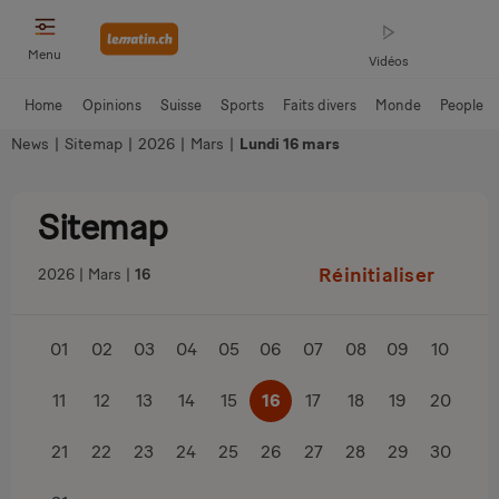
Menu
Vidéos
Home
Opinions
Suisse
Sports
Faits divers
Monde
People
News
|
Sitemap
|
2026
|
Mars
|
Lundi 16 mars
Sitemap
Réinitialiser
2026
Mars
16
01
02
03
04
05
06
07
08
09
10
11
12
13
14
15
16
17
18
19
20
21
22
23
24
25
26
27
28
29
30