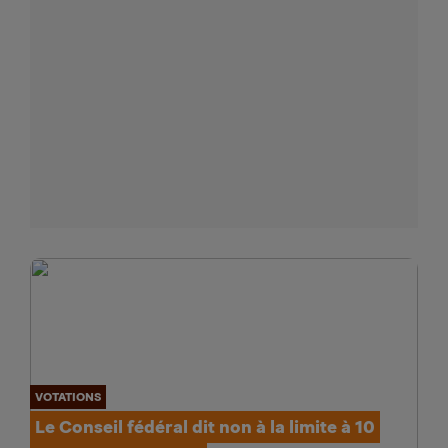
VOTATIONS
Le Conseil fédéral dit non à la limite à 10