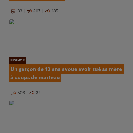
33
407
185
FRANCE
Un garçon de 13 ans avoue avoir tué sa mère
à coups de marteau
506
32