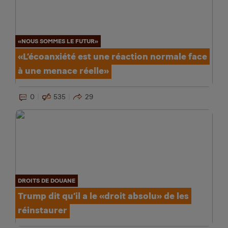
«NOUS SOMMES LE FUTUR»
«L’écoanxiété est une réaction normale face
à une menace réelle»
0
535
29
DROITS DE DOUANE
Trump dit qu’il a le «droit absolu» de les
réinstaurer