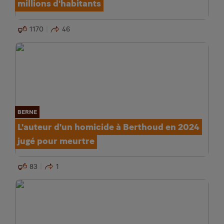
millions d'habitants
1170
46
BERNE
L'auteur d'un homicide à Berthoud en 2024
jugé pour meurtre
83
1