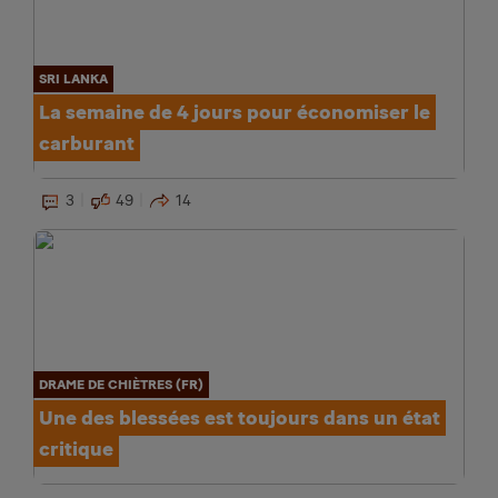
SRI LANKA
La semaine de 4 jours pour économiser le
carburant
3
49
14
DRAME DE CHIÈTRES (FR)
Une des blessées est toujours dans un état
critique