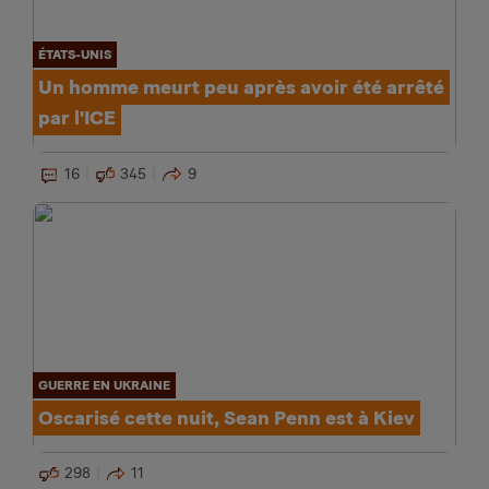
ÉTATS-UNIS
Un homme meurt peu après avoir été arrêté
par l'ICE
16
345
9
GUERRE EN UKRAINE
Oscarisé cette nuit, Sean Penn est à Kiev
298
11