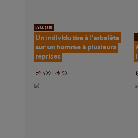
LYSS (BE)
Un individu tire à l'arbalète
F
sur un homme à plusieurs
reprises
409
58