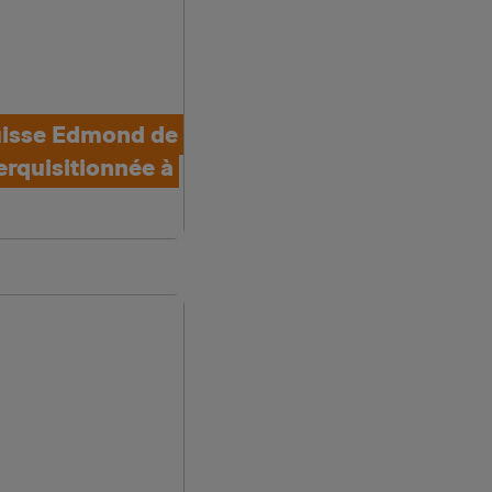
uisse Edmond de
erquisitionnée à