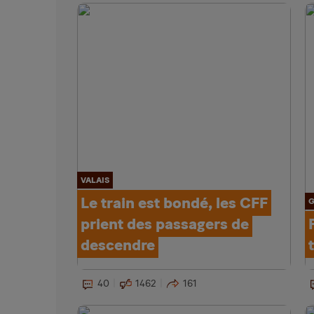
VALAIS
Le train est bondé, les CFF
G
prient des passagers de
descendre
40
1462
161