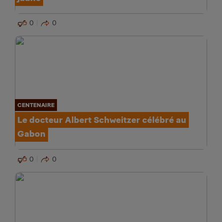
0
0
CENTENAIRE
Le docteur Albert Schweitzer célébré au
Gabon
0
0