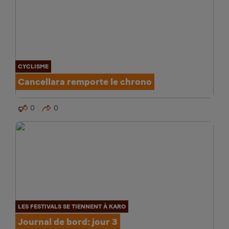
CYCLISME
Cancellara remporte le chrono
0
0
LES FESTIVALS SE TIENNENT À KARO
Journal de bord: jour 3