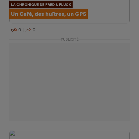
LA CHRONIQUE DE FRED & FLUCK
Un Café, des huîtres, un GPS
0
0
PUBLICITÉ