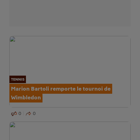
TENNIS
Marion Bartoli remporte le tournoi de
Wimbledon
0
0