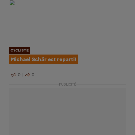
CYCLISME
Michael Schär est reparti!
0
0
PUBLICITÉ