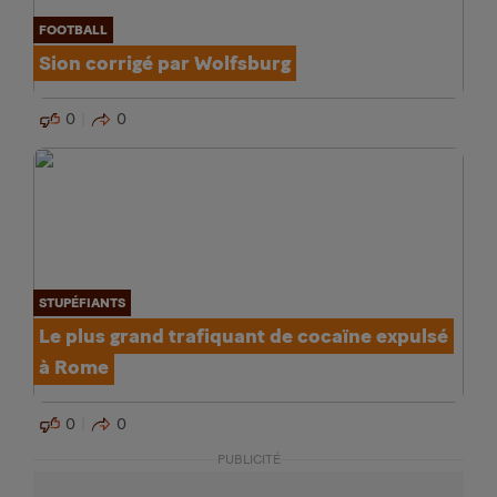
FOOTBALL
Sion corrigé par Wolfsburg
0
0
STUPÉFIANTS
Le plus grand trafiquant de cocaïne expulsé
à Rome
0
0
PUBLICITÉ