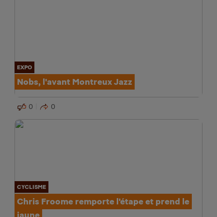
EXPO
Nobs, l'avant Montreux Jazz
0
0
CYCLISME
Chris Froome remporte l'étape et prend le
jaune