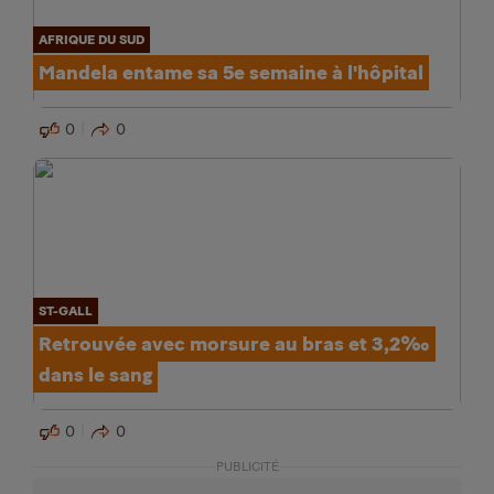
AFRIQUE DU SUD
Mandela entame sa 5e semaine à l'hôpital
0
0
ST-GALL
Retrouvée avec morsure au bras et 3,2‰
dans le sang
0
0
PUBLICITÉ