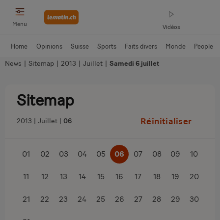
Menu
Vidéos
Home
Opinions
Suisse
Sports
Faits divers
Monde
People
News
|
Sitemap
|
2013
|
Juillet
|
Samedi 6 juillet
Sitemap
Réinitialiser
2013
Juillet
06
01
02
03
04
05
06
07
08
09
10
11
12
13
14
15
16
17
18
19
20
21
22
23
24
25
26
27
28
29
30