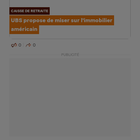
CAISSE DE RETRAITE
UBS propose de miser sur l'immobilier
américain
0
0
PUBLICITÉ