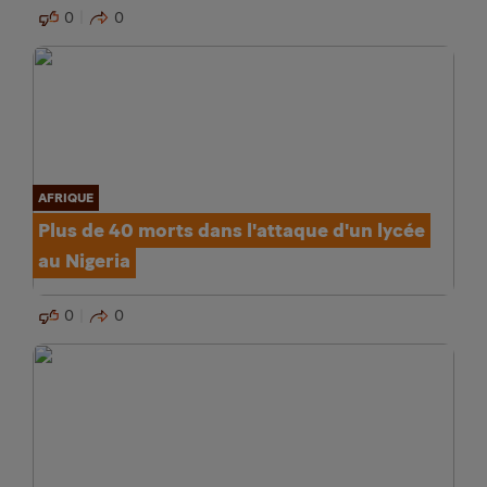
0
0
AFRIQUE
Plus de 40 morts dans l'attaque d'un lycée
au Nigeria
0
0