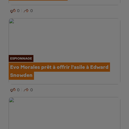
0
0
ESPIONNAGE
Evo Morales prêt à offrir l'asile à Edward
Snowden
0
0