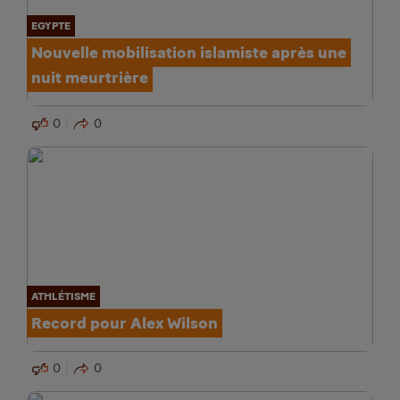
EGYPTE
Nouvelle mobilisation islamiste après une
nuit meurtrière
0
0
ATHLÉTISME
Record pour Alex Wilson
0
0