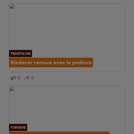
TRIATHLON
Riederer renoue avec le podium
0
0
TURQUIE