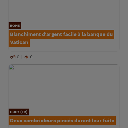
ROME
Blanchiment d'argent facile à la banque du
Vatican
0
0
CUGY (FR)
Deux cambrioleurs pincés durant leur fuite