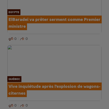
EGYPTE
ElBaradei va prêter serment comme Premier
ministre
0
0
QUÉBEC
Vive inquiétude après l'explosion de wagons-
citernes
0
0