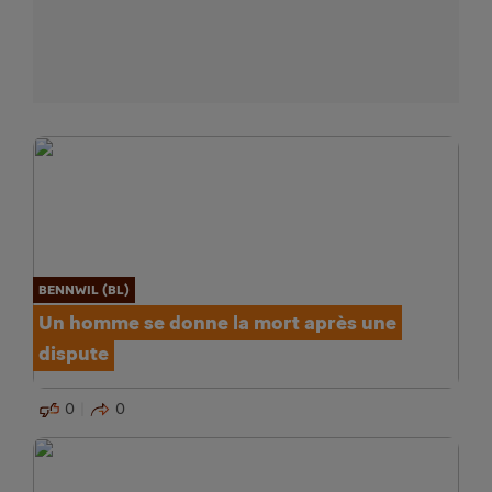
BENNWIL (BL)
Un homme se donne la mort après une
dispute
0
0