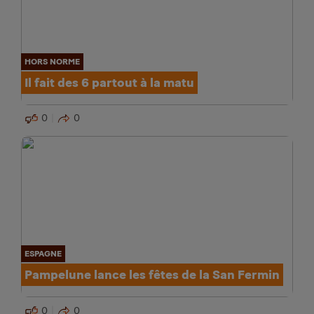
HORS NORME
Il fait des 6 partout à la matu
0
0
ESPAGNE
Pampelune lance les fêtes de la San Fermin
0
0