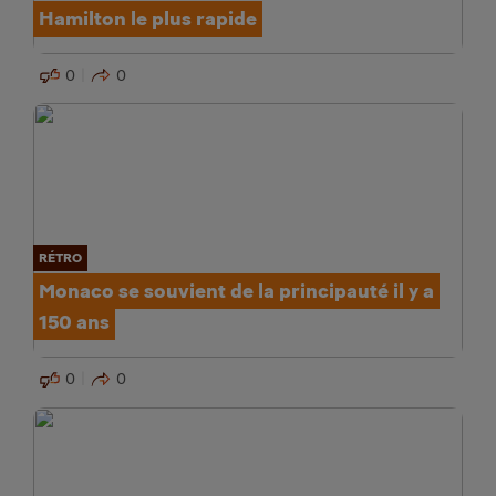
Hamilton le plus rapide
0
0
RÉTRO
Monaco se souvient de la principauté il y a
150 ans
0
0