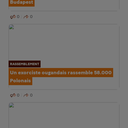
Budapest
0
0
RASSEMBLEMENT
Un exorciste ougandais rassemble 58.000
Polonais
0
0