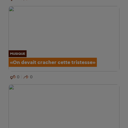
MUSIQUE
«On devait cracher cette tristesse»
0
0