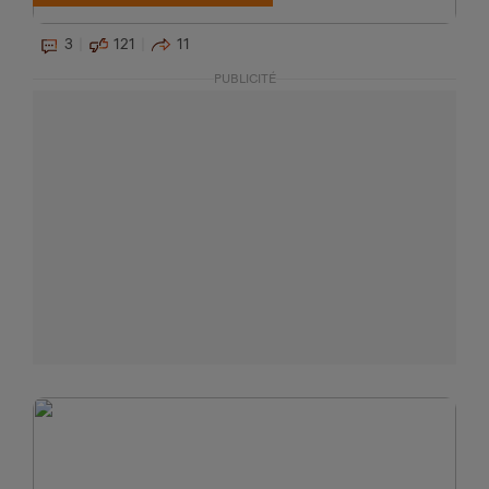
3
121
11
PUBLICITÉ