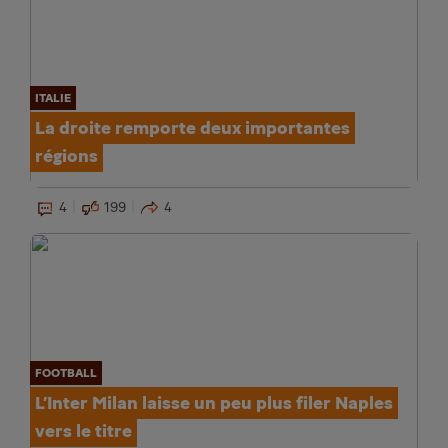
ITALIE
La droite remporte deux importantes
régions
4
199
4
FOOTBALL
L’Inter Milan laisse un peu plus filer Naples
vers le titre