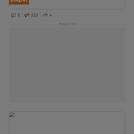
5
222
4
PUBLICITÉ