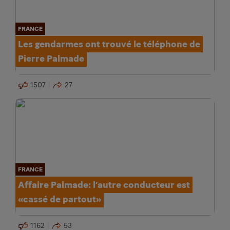
FRANCE
Les gendarmes ont trouvé le téléphone de
Pierre Palmade
1507
27
FRANCE
Affaire Palmade: l’autre conducteur est
«cassé de partout»
1162
53