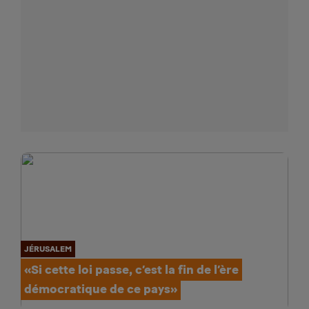
JÉRUSALEM
«Si cette loi passe, c’est la fin de l’ère
démocratique de ce pays»