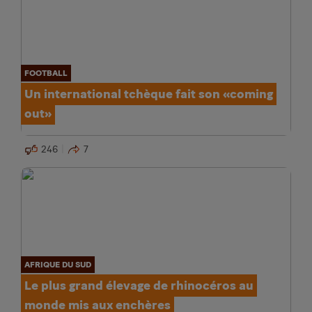
FOOTBALL
Un international tchèque fait son «coming
out»
246
7
AFRIQUE DU SUD
Le plus grand élevage de rhinocéros au
monde mis aux enchères