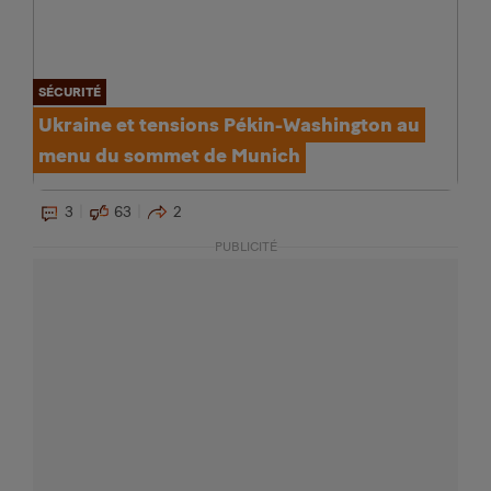
SÉCURITÉ
Ukraine et tensions Pékin-Washington au
menu du sommet de Munich
3
63
2
PUBLICITÉ