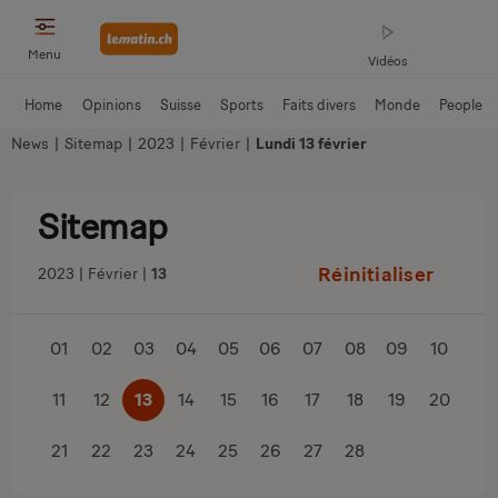
Menu
Vidéos
Home
Opinions
Suisse
Sports
Faits divers
Monde
People
News
|
Sitemap
|
2023
|
Février
|
Lundi 13 février
Sitemap
Réinitialiser
2023
Février
13
01
02
03
04
05
06
07
08
09
10
11
12
13
14
15
16
17
18
19
20
21
22
23
24
25
26
27
28