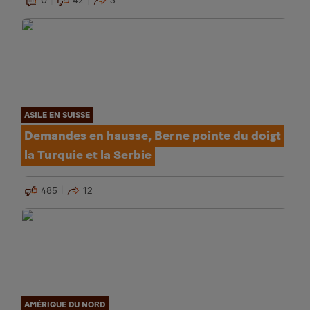
0
42
3
ASILE EN SUISSE
Demandes en hausse, Berne pointe du doigt
la Turquie et la Serbie
485
12
AMÉRIQUE DU NORD