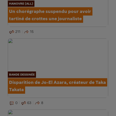
HANOVRE (ALL)
Un chorégraphe suspendu pour avoir
tartiné de crottes une journaliste
211
15
BANDE DESSINÉE
Disparition de Jo-El Azara, créateur de Taka
Takata
0
63
8