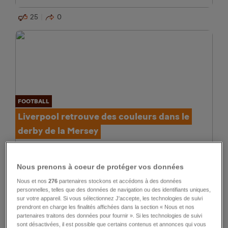
25
0
FOOTBALL
Liverpool retrouve des couleurs dans le
derby de la Mersey
25
1
Nous prenons à coeur de protéger vos données
Nous et nos
276
partenaires stockons et accédons à des données
personnelles, telles que des données de navigation ou des identifiants uniques,
sur votre appareil. Si vous sélectionnez J'accepte, les technologies de suivi
prendront en charge les finalités affichées dans la section « Nous et nos
partenaires traitons des données pour fournir ». Si les technologies de suivi
sont désactivées, il est possible que certains contenus et annonces qui vous