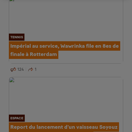
TENNIS
Impérial au service, Wawrinka file en 8es de
finale à Rotterdam
124
1
ESPACE
Report du lancement d’un vaisseau Soyouz