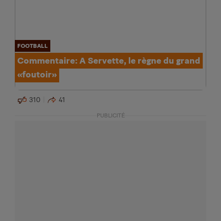
FOOTBALL
Commentaire: A Servette, le règne du grand
«foutoir»
310
41
PUBLICITÉ