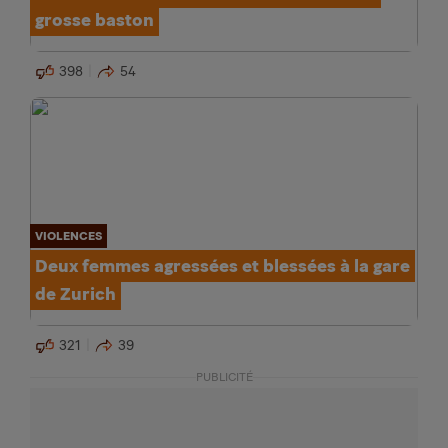
grosse baston
398
54
VIOLENCES
Deux femmes agressées et blessées à la gare
de Zurich
321
39
PUBLICITÉ