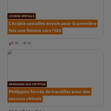
COURSE SPATIALE
L’Arabie saoudite envoie pour la première
fois une femme vers l’ISS
78
15
ARNAQUES AUX CRYPTOS
Philippins forcés de travailler pour des
escrocs chinois