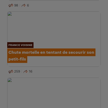
98
6
FRANCE VOISINE
Chute mortelle en tentant de secourir son
petit-fils
259
16