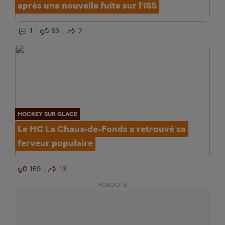
après une nouvelle fuite sur l’ISS
1
63
2
HOCKEY SUR GLACE
Le HC La Chaux-de-Fonds a retrouvé sa
ferveur populaire
169
13
PUBLICITÉ