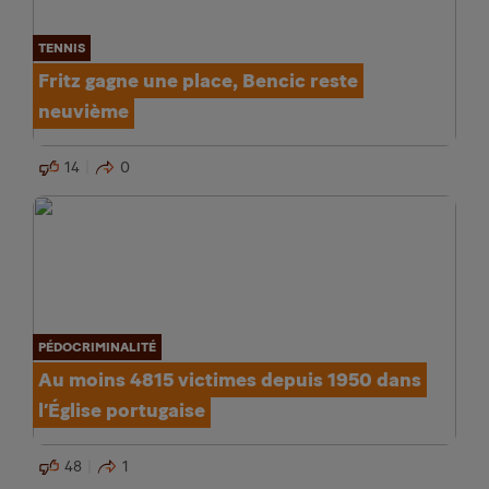
TENNIS
Fritz gagne une place, Bencic reste
neuvième
14
0
PÉDOCRIMINALITÉ
Au moins 4815 victimes depuis 1950 dans
l’Église portugaise
48
1