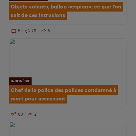
Objets volants, ballon «espion»: ce que l’on
sait de ces intrusions
5
76
5
INDONÉSIE
Chef de la police des polices condamné à
mort pour assassinat
80
2