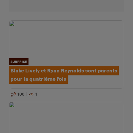
SURPRISE
Blake Lively et Ryan Reynolds sont parents
pour la quatrième fois
108
1