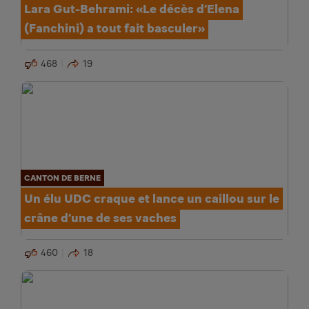
Lara Gut-Behrami: «Le décès d’Elena
(Fanchini) a tout fait basculer»
468
19
CANTON DE BERNE
Un élu UDC craque et lance un caillou sur le
crâne d’une de ses vaches
460
18