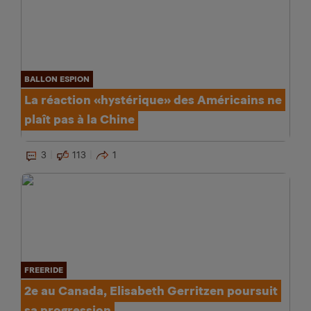
BALLON ESPION
La réaction «hystérique» des Américains ne
plaît pas à la Chine
3
113
1
FREERIDE
2e au Canada, Elisabeth Gerritzen poursuit
sa progression