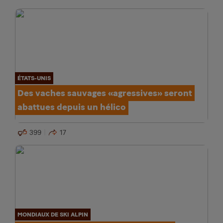
ÉTATS-UNIS
Des vaches sauvages «agressives» seront
abattues depuis un hélico
399
17
MONDIAUX DE SKI ALPIN