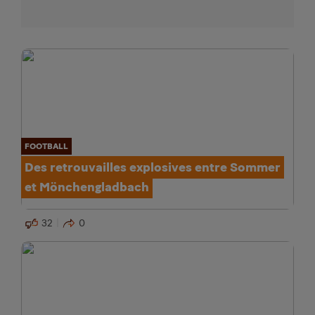
FOOTBALL
Des retrouvailles explosives entre Sommer
et Mönchengladbach
32
0