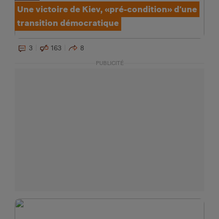
Une victoire de Kiev, «pré-condition» d’une
transition démocratique
3
163
8
PUBLICITÉ