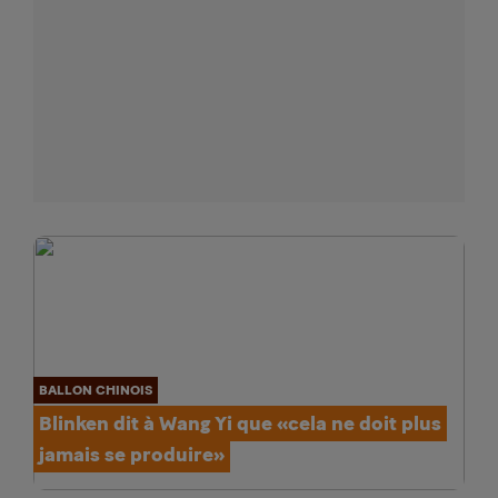
BALLON CHINOIS
Blinken dit à Wang Yi que «cela ne doit plus
jamais se produire»