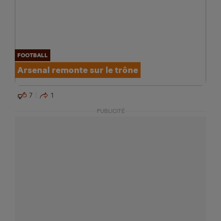
FOOTBALL
Arsenal remonte sur le trône
7
1
PUBLICITÉ