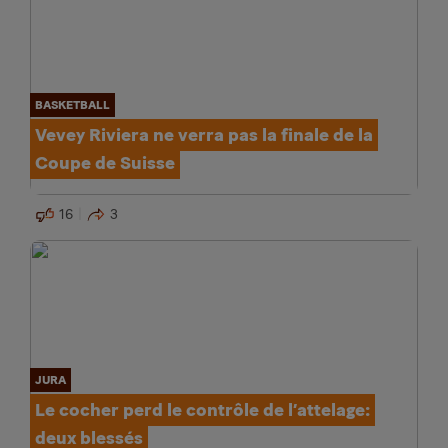
BASKETBALL
Vevey Riviera ne verra pas la finale de la
Coupe de Suisse
16
3
JURA
Le cocher perd le contrôle de l’attelage:
deux blessés