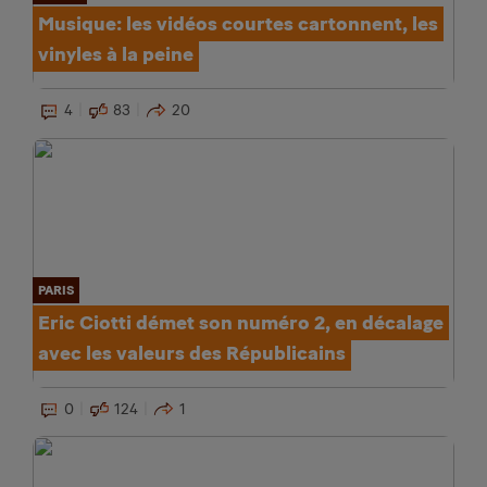
Musique: les vidéos courtes cartonnent, les
vinyles à la peine
4
83
20
PARIS
Eric Ciotti démet son numéro 2, en décalage
avec les valeurs des Républicains
0
124
1