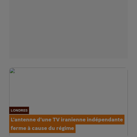
LONDRES
L’antenne d’une TV iranienne indépendante
ferme à cause du régime