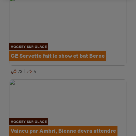
HOCKEY SUR GLACE
GE Servette fait le show et bat Berne
72
4
HOCKEY SUR GLACE
Vaincu par Ambri, Bienne devra attendre