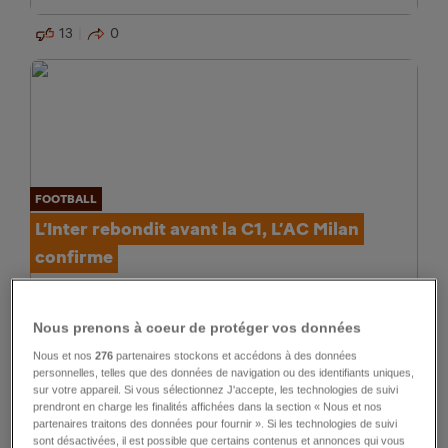
13
0
FOOTBALL
L’Inter rebondit avant la C1, L’AC Milan
confirme
9
0
Nous prenons à coeur de protéger vos données
Nous et nos
276
partenaires stockons et accédons à des données
personnelles, telles que des données de navigation ou des identifiants uniques,
sur votre appareil. Si vous sélectionnez J'accepte, les technologies de suivi
prendront en charge les finalités affichées dans la section « Nous et nos
partenaires traitons des données pour fournir ». Si les technologies de suivi
sont désactivées, il est possible que certains contenus et annonces qui vous