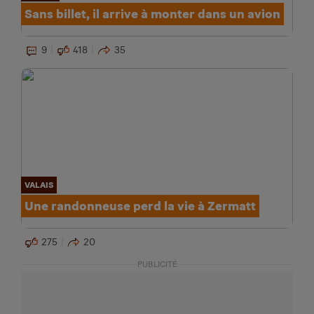
Sans billet, il arrive à monter dans un avion
9
418
35
VALAIS
Une randonneuse perd la vie à Zermatt
275
20
PUBLICITÉ