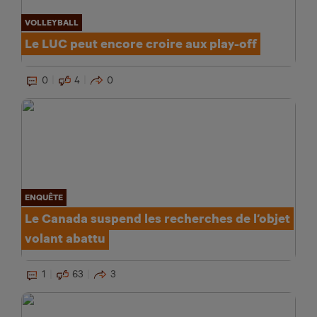
VOLLEYBALL
Le LUC peut encore croire aux play-off
0
4
0
ENQUÊTE
Le Canada suspend les recherches de l’objet
volant abattu
1
63
3