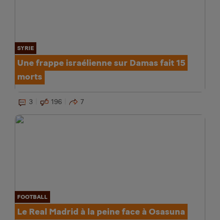
SYRIE
Une frappe israélienne sur Damas fait 15
morts
3
196
7
FOOTBALL
Le Real Madrid à la peine face à Osasuna