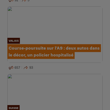
92
3
VALAIS
Course-poursuite sur l’A9 : deux autos dans
le décor, un policier hospitalisé
657
93
SUISSE