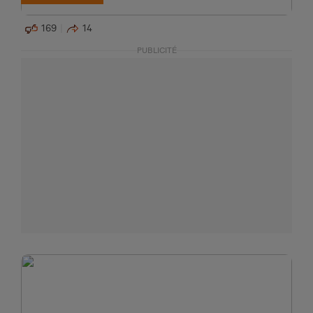
169
14
PUBLICITÉ