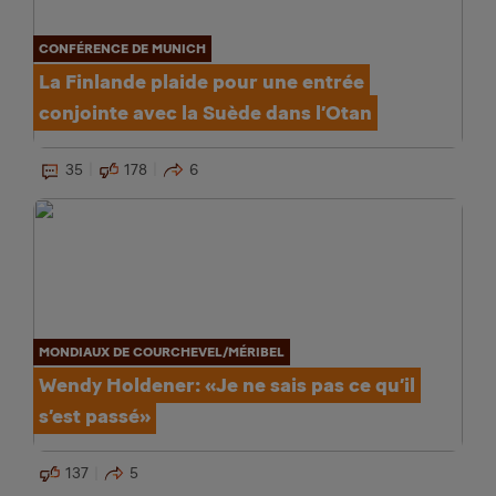
CONFÉRENCE DE MUNICH
La Finlande plaide pour une entrée
conjointe avec la Suède dans l’Otan
35
178
6
MONDIAUX DE COURCHEVEL/MÉRIBEL
Wendy Holdener: «Je ne sais pas ce qu’il
s’est passé»
137
5