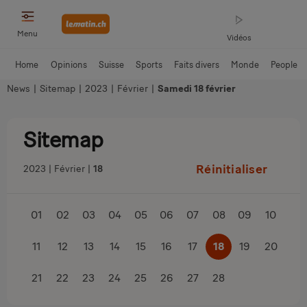
Menu
Vidéos
Home
Opinions
Suisse
Sports
Faits divers
Monde
People
News
|
Sitemap
|
2023
|
Février
|
Samedi 18 février
Sitemap
Réinitialiser
2023
Février
18
01
02
03
04
05
06
07
08
09
10
11
12
13
14
15
16
17
18
19
20
21
22
23
24
25
26
27
28