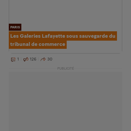
PARIS
Les Galeries Lafayette sous sauvegarde du
tribunal de commerce
1
126
30
PUBLICITÉ