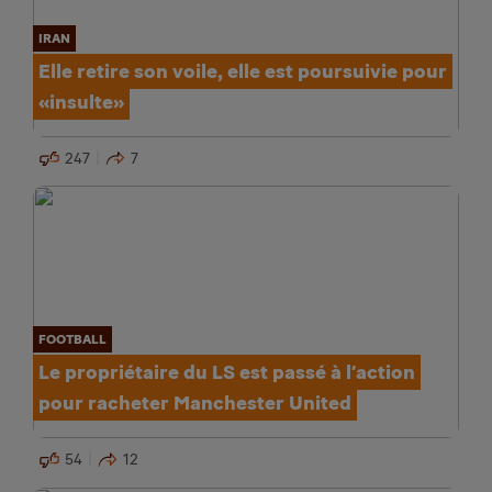
IRAN
Elle retire son voile, elle est poursuivie pour
«insulte»
247
7
FOOTBALL
Le propriétaire du LS est passé à l’action
pour racheter Manchester United
54
12