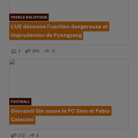
MISSILE BALISTIQUE
L’UE dénonce l’«action dangereuse et
imprudente» de Pyongyang
2
355
12
FOOTBALL
Giovanni Sio sauve le FC Sion et Fabio
Celestini
212
4