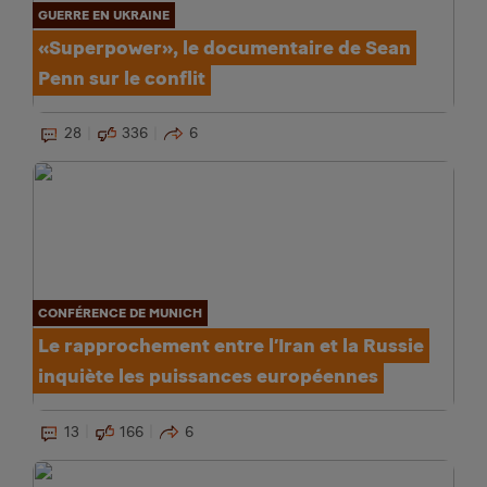
GUERRE EN UKRAINE
«Superpower», le documentaire de Sean
Penn sur le conflit
28
336
6
CONFÉRENCE DE MUNICH
Le rapprochement entre l’Iran et la Russie
inquiète les puissances européennes
13
166
6