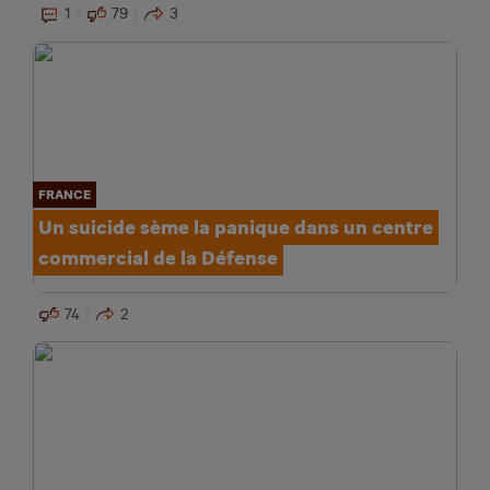
1
79
3
FRANCE
Un suicide sème la panique dans un centre
commercial de la Défense
74
2