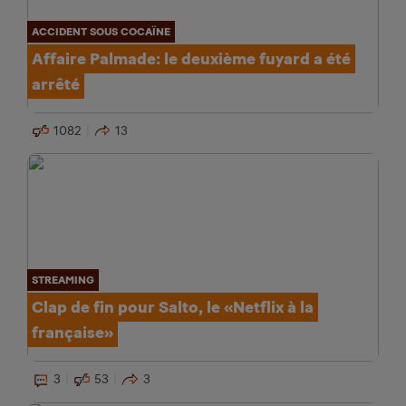
ACCIDENT SOUS COCAÏNE
Affaire Palmade: le deuxième fuyard a été
arrêté
1082
13
STREAMING
Clap de fin pour Salto, le «Netflix à la
française»
3
53
3