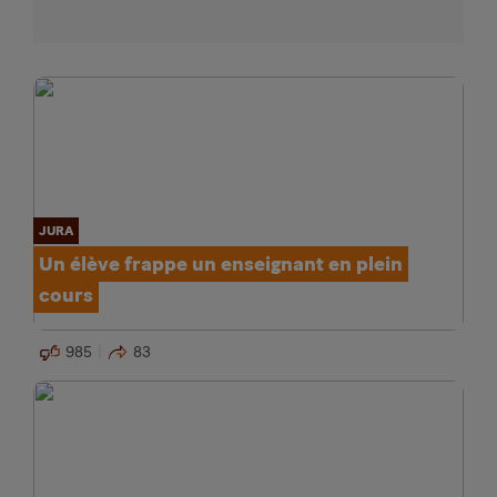
JURA
Un élève frappe un enseignant en plein
cours
985
83