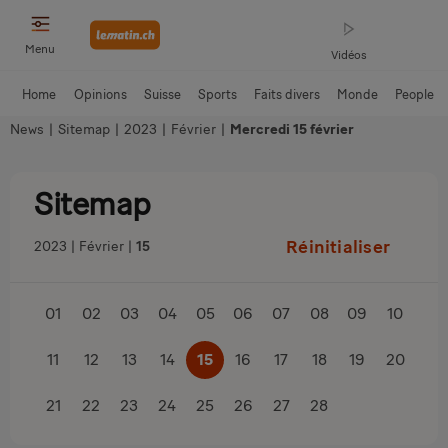
Menu
Vidéos
Home
Opinions
Suisse
Sports
Faits divers
Monde
People
News
|
Sitemap
|
2023
|
Février
|
Mercredi 15 février
Sitemap
Réinitialiser
2023
Février
15
01
02
03
04
05
06
07
08
09
10
11
12
13
14
15
16
17
18
19
20
21
22
23
24
25
26
27
28