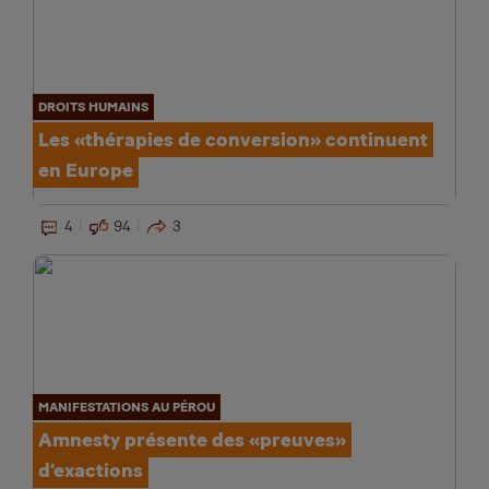
DROITS HUMAINS
Les «thérapies de conversion» continuent
en Europe
4
94
3
MANIFESTATIONS AU PÉROU
Amnesty présente des «preuves»
d’exactions