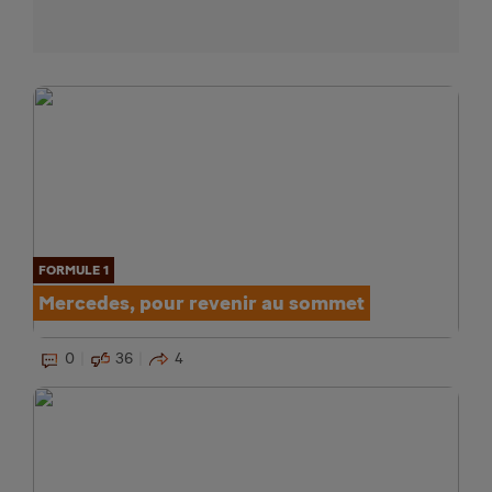
FORMULE 1
Mercedes, pour revenir au sommet
0
36
4