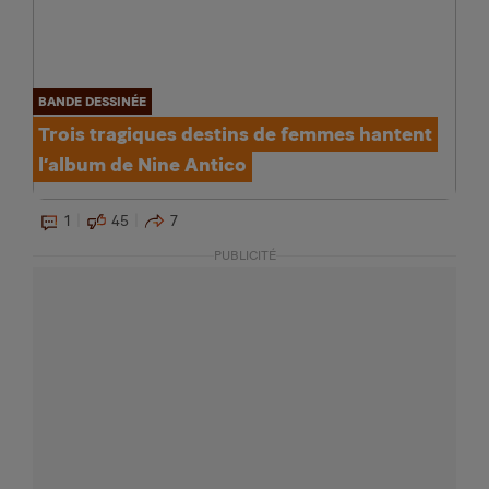
BANDE DESSINÉE
Trois tragiques destins de femmes hantent
l’album de Nine Antico
1
45
7
PUBLICITÉ