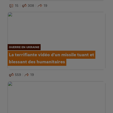
15
308
19
GUERRE EN UKRAINE
La terrifiante vidéo d’un missile tuant et
blessant des humanitaires
559
19