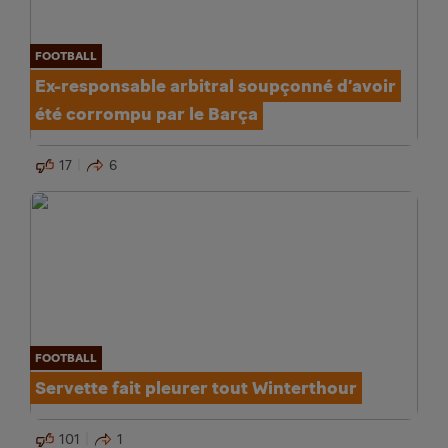
FOOTBALL
Ex-responsable arbitral soupçonné d’avoir
été corrompu par le Barça
17
6
FOOTBALL
Servette fait pleurer tout Winterthour
101
1