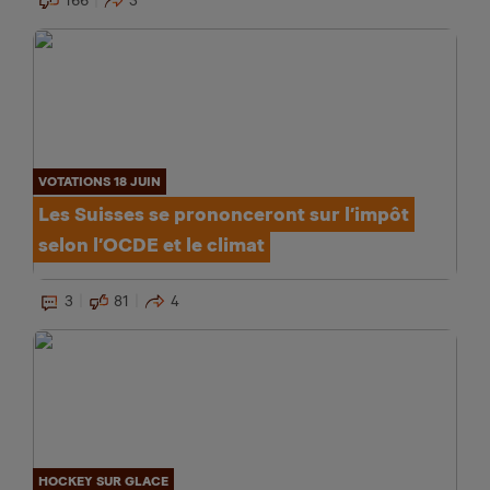
166
3
VOTATIONS 18 JUIN
Les Suisses se prononceront sur l’impôt
selon l’OCDE et le climat
3
81
4
HOCKEY SUR GLACE