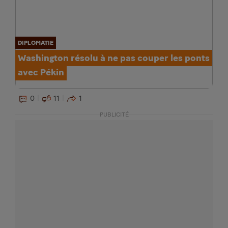
DIPLOMATIE
Washington résolu à ne pas couper les ponts
avec Pékin
0
11
1
PUBLICITÉ