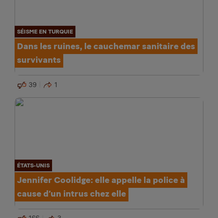
SÉISME EN TURQUIE
Dans les ruines, le cauchemar sanitaire des
survivants
39
1
ÉTATS-UNIS
Jennifer Coolidge: elle appelle la police à
cause d’un intrus chez elle