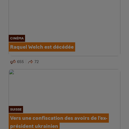
CINÉMA
Raquel Welch est décédée
655
72
SUISSE
Vers une confiscation des avoirs de l’ex-
président ukrainien