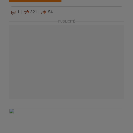
1
321
54
PUBLICITÉ