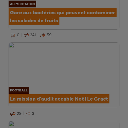
ALIMENTATION
Gare aux bactéries qui peuvent contaminer
les salades de fruits
0
241
59
FOOTBALL
La mission d’audit accable Noël Le Graët
29
3