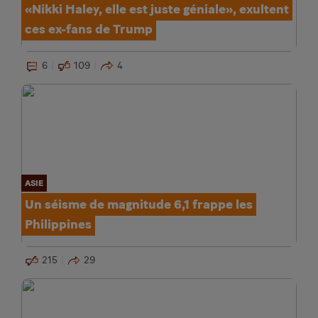
«Nikki Haley, elle est juste géniale», exultent
ces ex-fans de Trump
6
109
4
ASIE
Un séisme de magnitude 6,1 frappe les
Philippines
215
29