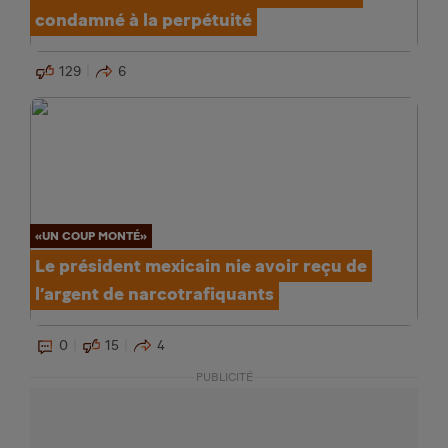
condamné à la perpétuité
129
6
«UN COUP MONTÉ»
Le président mexicain nie avoir reçu de
l’argent de narcotrafiquants
0
15
4
PUBLICITÉ