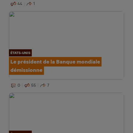
44
1
ÉTATS-UNIS
Le président de la Banque mondiale
démissionne
0
55
7