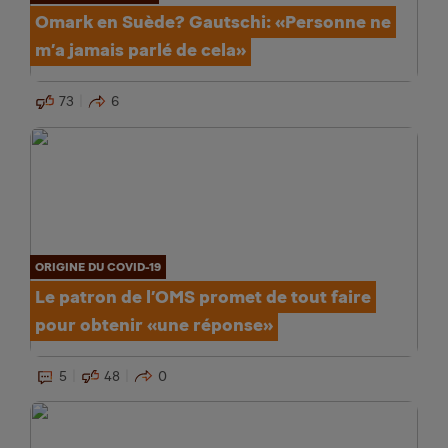
Omark en Suède? Gautschi: «Personne ne
m’a jamais parlé de cela»
73
6
ORIGINE DU COVID-19
Le patron de l’OMS promet de tout faire
pour obtenir «une réponse»
5
48
0