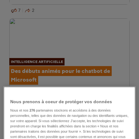
7
2
INTELLIGENCE ARTIFICIELLE
Des débuts animés pour le chatbot de
Microsoft
0
5
0
Nous prenons à coeur de protéger vos données
Nous et nos
276
partenaires stockons et accédons à des données
personnelles, telles que des données de navigation ou des identifiants uniques,
sur votre appareil. Si vous sélectionnez J'accepte, les technologies de suivi
prendront en charge les finalités affichées dans la section « Nous et nos
partenaires traitons des données pour fournir ». Si les technologies de suivi
sont désactivées, il est possible que certains contenus et annonces qui vous