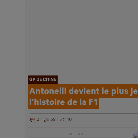
GP DE CHINE
Antonelli devient le plus 
l’histoire de la F1
2
59
10
PUBLICITÉ