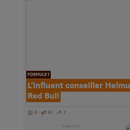
FORMULE 1
L’influent conseiller Helm
Red Bull
0
53
7
PUBLICITÉ