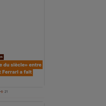
25
 du siècle» entre
Ferrari a fait
21