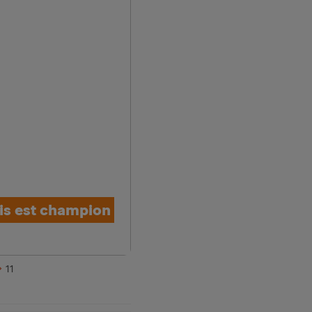
is est champion
11